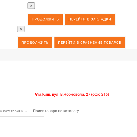
×
ПРОДОЛЖИТЬ
ПЕРЕЙТИ В ЗАКЛАДКИ
×
ПРОДОЛЖИТЬ
ПЕРЕЙТИ В СРАВНЕНИЕ ТОВАРОВ
м.Київ, вул. В.Чорновола, 27 (офіс 216)