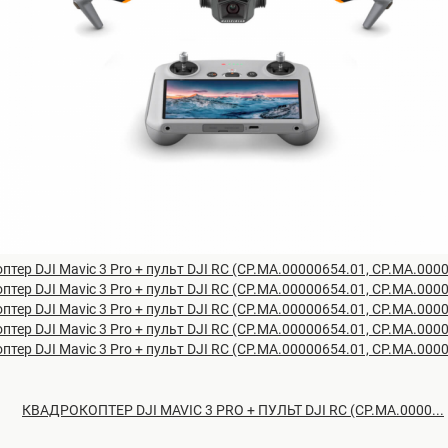
КВАДРОКОПТЕР DJI MAVIC 3 PRO + ПУЛЬТ DJI RC (CP.MA.0000...