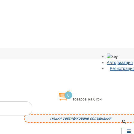
Авторизация
Регистраци
0
товаров, на 0 грн
Тільки сертифіковане обладнання