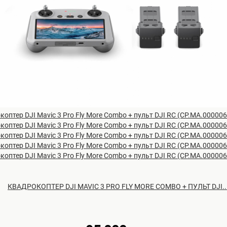
КВАДРОКОПТЕР DJI MAVIC 3 PRO FLY MORE COMBO + ПУЛЬТ DJI..