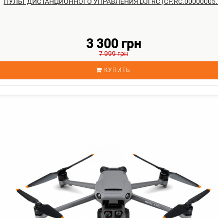
ПУЛЬТ ДИСТАНЦИОННОГО УПРАВЛЕНИЯ DJI RC (CP.RC.00000005..
3 300 грн
7 999 грн
КУПИТЬ