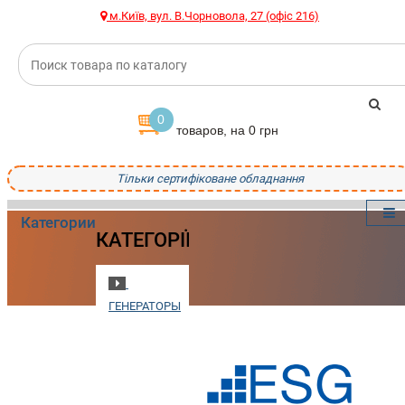
м.Київ, вул. В.Чорновола, 27 (офіс 216)
0
товаров, на 0 грн
Тільки сертифіковане обладнання
Категории
КАТЕГОРІЇ
ГЕНЕРАТОРЫ
ПОЖАРНОЕ
ОБОРУДОВАНИЕ