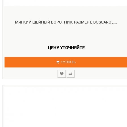
МЯГКИЙ ШЕЙНЫЙ ВОРОТНИК, РАЗМЕР L BOSCAROL...
ЦЕНУ УТОЧНЯЙТЕ
КУПИТЬ