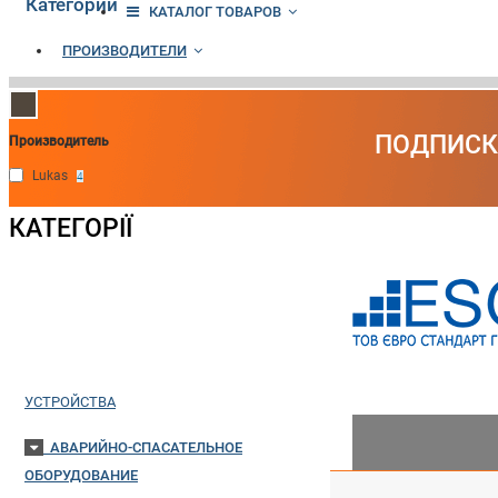
Категории
КАТАЛОГ ТОВАРОВ
ПРОИЗВОДИТЕЛИ
ПОДПИСК
Производитель
Lukas
4
КАТЕГОРІЇ
ГЕНЕРАТОРЫ
ПОЖАРНОЕ ОБОРУДОВАНИЕ
ПОРТАТИВНЫЕ ЗАРЯДНЫЕ
УСТРОЙСТВА
АВАРИЙНО-СПАСАТЕЛЬНОЕ
ОБОРУДОВАНИЕ