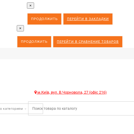
×
ПРОДОЛЖИТЬ
ПЕРЕЙТИ В ЗАКЛАДКИ
×
ПРОДОЛЖИТЬ
ПЕРЕЙТИ В СРАВНЕНИЕ ТОВАРОВ
м.Київ, вул. В.Чорновола, 27 (офіс 216)