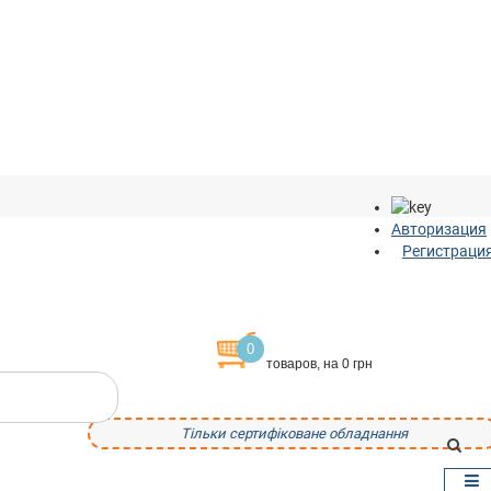
Авторизация
Регистраци
0
товаров, на 0 грн
Тільки сертифіковане обладнання