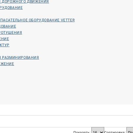
И ДОРОЖНОГО ДВИЖЕНИЯ
РУДОВАНИЕ
ПАСАТЕЛЬНОЕ ОБОРУДОВАНИЕ VETTER
ДОВАНИЕ
РОТУШЕНИЯ
ЕНИЕ
КТУР
Я РАЗМИНИРОВАНИЯ
ЯЖЕНИЕ
Показать:
Сортировка: