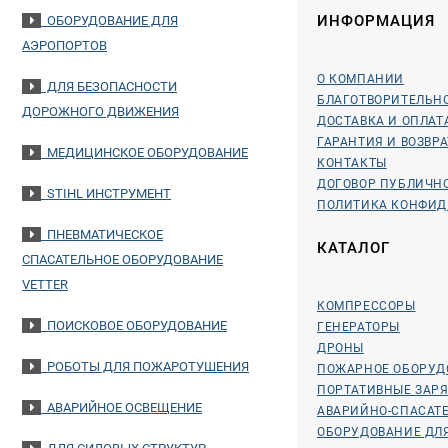
ИНФОРМАЦИЯ
ОБОРУДОВАНИЕ ДЛЯ
АЭРОПОРТОВ
О КОМПАНИИ
ДЛЯ БЕЗОПАСНОСТИ
БЛАГОТВОРИТЕЛЬН
ДОРОЖНОГО ДВИЖЕНИЯ
ДОСТАВКА И ОПЛАТ
ГАРАНТИЯ И ВОЗВРА
МЕДИЦИНСКОЕ ОБОРУДОВАНИЕ
КОНТАКТЫ
ДОГОВОР ПУБЛИЧН
STIHL ИНСТРУМЕНТ
ПОЛИТИКА КОНФИ
ПНЕВМАТИЧЕСКОЕ
КАТАЛОГ
СПАСАТЕЛЬНОЕ ОБОРУДОВАНИЕ
VETTER
КОМПРЕССОРЫ
ПОИСКОВОЕ ОБОРУДОВАНИЕ
ГЕНЕРАТОРЫ
ДРОНЫ
РОБОТЫ ДЛЯ ПОЖАРОТУШЕНИЯ
ПОЖАРНОЕ ОБОРУД
ПОРТАТИВНЫЕ ЗАР
АВАРИЙНОЕ ОСВЕЩЕНИЕ
АВАРИЙНО-СПАСАТ
ОБОРУДОВАНИЕ ДЛ