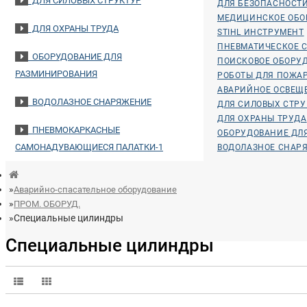
ДЛЯ СИЛОВЫХ СТРУКТУР
ДЛЯ БЕЗОПАСНОСТ
МЕДИЦИНСКОЕ ОБО
ДЛЯ ОХРАНЫ ТРУДА
STIHL ИНСТРУМЕНТ
ПНЕВМАТИЧЕСКОЕ С
ОБОРУДОВАНИЕ ДЛЯ
ПОИСКОВОЕ ОБОРУ
РАЗМИНИРОВАНИЯ
РОБОТЫ ДЛЯ ПОЖА
АВАРИЙНОЕ ОСВЕЩ
ВОДОЛАЗНОЕ СНАРЯЖЕНИЕ
ДЛЯ СИЛОВЫХ СТРУ
ДЛЯ ОХРАНЫ ТРУДА
ПНЕВМОКАРКАСНЫЕ
ОБОРУДОВАНИЕ ДЛ
САМОНАДУВАЮЩИЕСЯ ПАЛАТКИ-1
ВОДОЛАЗНОЕ СНАР
Аварийно-спасательное оборудование
ПРОМ. ОБОРУД.
Специальные цилиндры
Специальные цилиндры