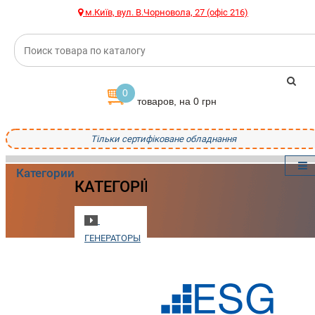
м.Київ, вул. В.Чорновола, 27 (офіс 216)
0
товаров, на 0 грн
Тільки сертифіковане обладнання
Категории
КАТЕГОРІЇ
ГЕНЕРАТОРЫ
ПОЖАРНОЕ
ОБОРУДОВАНИЕ