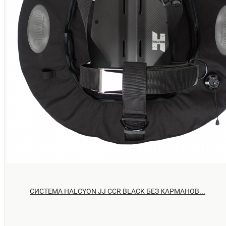
СИСТЕМА HALCYON JJ CCR BLACK БЕЗ КАРМАНОВ...