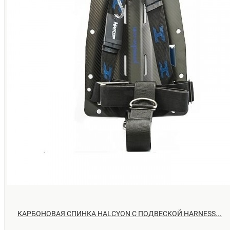
КАРБОНОВАЯ СПИНКА HALCYON С ПОДВЕСКОЙ HARNESS...