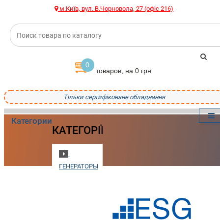
м.Київ, вул. В.Чорновола, 27 (офіс 216)
0
товаров, на 0 грн
Тільки сертифіковане обладнання
Категории
КАТЕГОРІЇ
ГЕНЕРАТОРЫ
ПОЖАРНОЕ
ОБОРУДОВАНИЕ