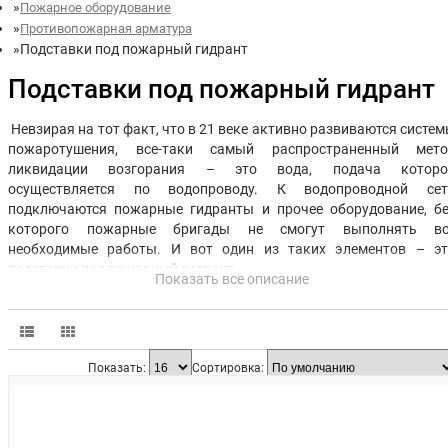
Пожарное оборудование
Противопожарная арматура
Подставки под пожарный гидрант
Подставки под пожарный гидрант
Невзирая на тот факт, что в 21 веке активно развиваются систе
пожаротушения, все-таки самый распространенный мето
ликвидации возгорания – это вода, подача которо
осуществляется по водопроводу. К водопроводной сет
подключаются пожарные гидранты и прочее оборудование, б
которого пожарные бригады не смогут выполнять вс
необходимые работы. И вот один из таких элементов – эт
подставки под пожарный гидрант.
Показать все описание
Подставки используются для установки гидранта в строг
вертикальном положении, а также обеспечения подачи воды
борьбе с огнем.
Показать:
Сортировка:
Каких разновидностей бываю
подставки