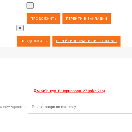
×
ПРОДОЛЖИТЬ
ПЕРЕЙТИ В ЗАКЛАДКИ
×
ПРОДОЛЖИТЬ
ПЕРЕЙТИ В СРАВНЕНИЕ ТОВАРОВ
м.Київ, вул. В.Чорновола, 27 (офіс 216)