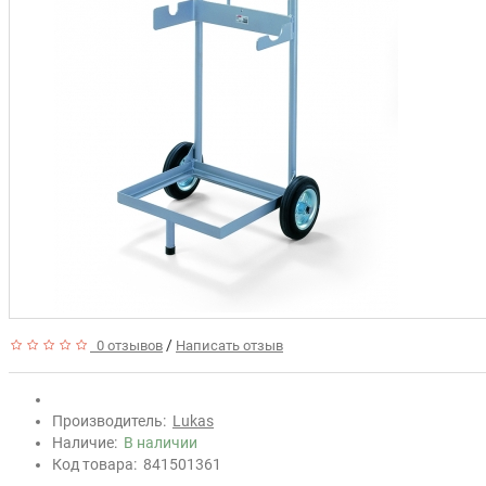
/
0 отзывов
Написать отзыв
Производитель:
Lukas
Наличие:
В наличии
Код товара:
841501361