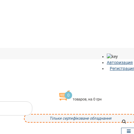
Авторизация
Регистраци
0
товаров, на 0 грн
Тільки сертифіковане обладнання