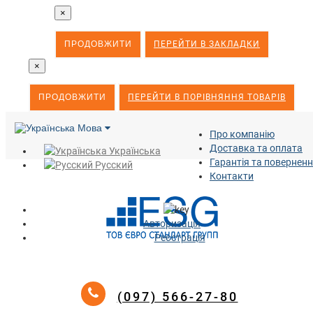
×
ПРОДОВЖИТИ
ПЕРЕЙТИ В ЗАКЛАДКИ
×
ПРОДОВЖИТИ
ПЕРЕЙТИ В ПОРІВНЯННЯ ТОВАРІВ
Мова
Про компанію
Доставка та оплата
Українська
Гарантія та повернен
Русский
Контакти
Авторизація
Реєстрація
(097) 566-27-80