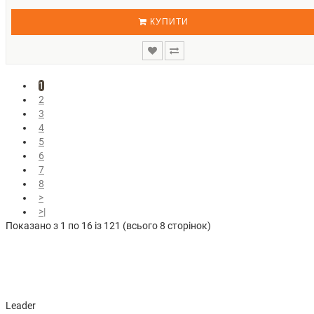
КУПИТИ
1
2
3
4
5
6
7
8
>
>|
Показано з 1 по 16 із 121 (всього 8 сторінок)
Leader