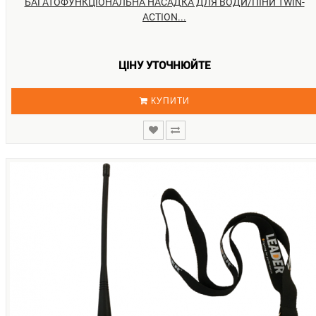
БАГАТОФУНКЦІОНАЛЬНА НАСАДКА ДЛЯ ВОДИ/ПІНИ TWIN-
ACTION...
ЦІНУ УТОЧНЮЙТЕ
КУПИТИ