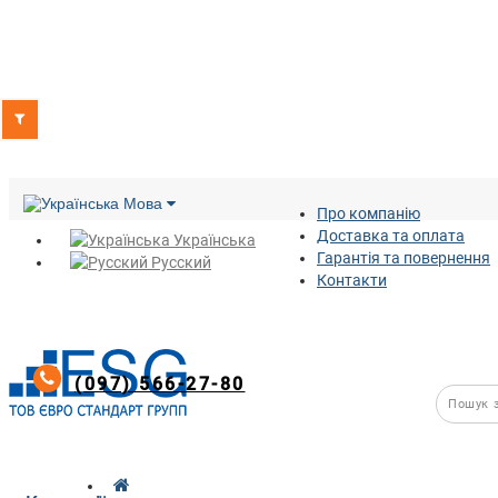
Мова
Про компанію
Доставка та оплата
Українська
Гарантія та повернення
Русский
Контакти
(097) 566-27-80