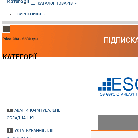
Категорії
КАТАЛОГ ТОВАРІВ
ВИРОБНИКИ
ПІДПИСКА
Price
383
-
2630
грн
КАТЕГОРІЇ
ГЕНЕРАТОРИ
ПОЖЕЖНЕ ОБЛАДНАННЯ
ПОРТАТИВНІ ЗАРЯДНІ ПРИСТРОЇ
АВАРІЙНО-РЯТУВАЛЬНЕ
ОБЛАДНАННЯ
УСТАТКУВАННЯ ДЛЯ