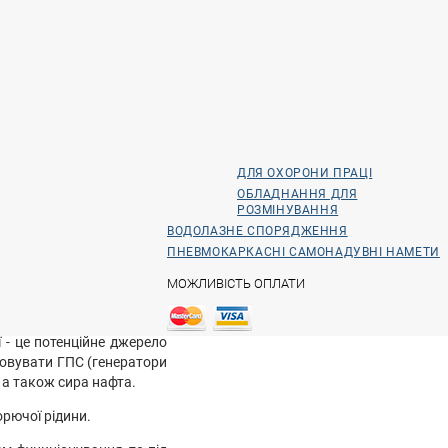
ДЛЯ ОХОРОНИ ПРАЦІ
ОБЛАДНАННЯ ДЛЯ
РОЗМІНУВАННЯ
ВОДОЛАЗНЕ СПОРЯДЖЕННЯ
ПНЕВМОКАРКАСНІ САМОНАДУВНІ НАМЕТИ
МОЖЛИВІСТЬ ОПЛАТИ
 - це потенційне джерело
осовувати ГПС (генератори
 а також сира нафта.
орючої рідини.