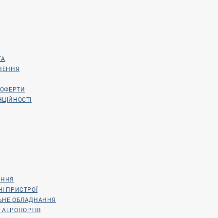
ТА
РНЕННЯ
 ОФЕРТИ
НЦІЙНОСТІ
АННЯ
НІ ПРИСТРОЇ
ЛЬНЕ ОБЛАДНАННЯ
 АЕРОПОРТІВ