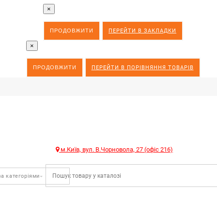
×
ПРОДОВЖИТИ
ПЕРЕЙТИ В ЗАКЛАДКИ
×
ПРОДОВЖИТИ
ПЕРЕЙТИ В ПОРІВНЯННЯ ТОВАРІВ
м.Київ, вул. В.Чорновола, 27 (офіс 216)