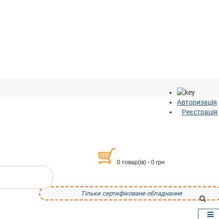
Авторизація
Реєстрація
0 товар(ів) - 0 грн
Тільки сертифіковане обладнання