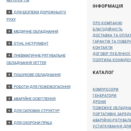
АЕРОПОРТІВ
ІНФОРМАЦІЯ
ДЛЯ БЕЗПЕКИ ДОРОЖНЬОГО
РУХУ
ПРО КОМПАНІЮ
БЛАГОДІЙНІСТЬ
МЕДИЧНЕ ОБЛАДНАННЯ
ДОСТАВКА ТА ОПЛА
ГАРАНТІЯ ТА ПОВЕ
STIHL ІНСТРУМЕНТ
КОНТАКТИ
ДОГОВІР ПУБЛІЧНОЇ
ПНЕВМАТИЧНЕ РЯТУВАЛЬНЕ
ПОЛІТИКА КОНФІДЕ
ОБЛАДНАННЯ VETTER
КАТАЛОГ
ПОШУКОВЕ ОБЛАДНАННЯ
РОБОТИ ДЛЯ ПОЖЕЖОГАСІННЯ
КОМПРЕСОРИ
ГЕНЕРАТОРИ
АВАРІЙНЕ ОСВІТЛЕННЯ
ДРОНИ
ПОЖЕЖНЕ ОБЛАДН
ДЛЯ СИЛОВИХ СТРУКТУР
ПОРТАТИВНІ ЗАРЯД
АВАРІЙНО-РЯТУВА
ДЛЯ ОХОРОНИ ПРАЦІ
УСТАТКУВАННЯ ДЛЯ