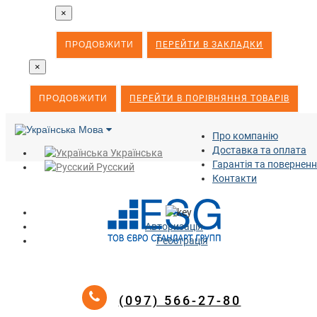
×
ПРОДОВЖИТИ
ПЕРЕЙТИ В ЗАКЛАДКИ
×
ПРОДОВЖИТИ
ПЕРЕЙТИ В ПОРІВНЯННЯ ТОВАРІВ
Мова
Про компанію
Доставка та оплата
Українська
Гарантія та повернен
Русский
Контакти
Авторизація
Реєстрація
(097) 566-27-80