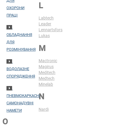
ДЛЯ
L
ОХОРОНИ
ПРАЦІ
Labtech
Leader
Lennartsfors
ОБЛАДНАННЯ
Lukas
ДЛЯ
M
РОЗМІНУВАННЯ
Mactronic
Magirus
ВОДОЛАЗНЕ
Meditech
СПОРЯДЖЕННЯ
Medtech
Minelab
N
ПНЕВМОКАРКАСНІ
САМОНАДУВНІ
Nardi
НАМЕТИ
O