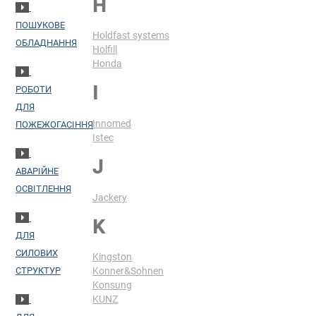
H
ПОШУКОВЕ
Holdfast systems
ОБЛАДНАННЯ
Holfill
Honda
I
РОБОТИ
ДЛЯ
Innomed
ПОЖЕЖОГАСІННЯ
Istec
J
АВАРІЙНЕ
ОСВІТЛЕННЯ
Jackery
K
ДЛЯ
СИЛОВИХ
Kingston
СТРУКТУР
Konner&Sohnen
Konsung
KUNZ