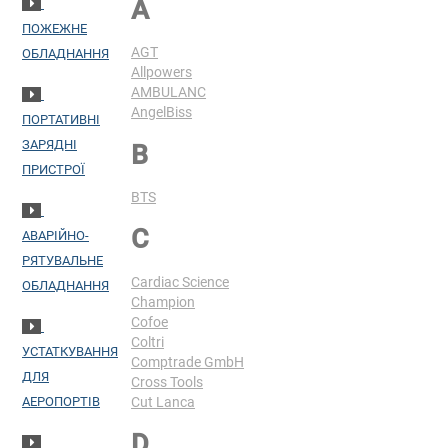
A
ПОЖЕЖНЕ
AGT
ОБЛАДНАННЯ
Allpowers
AMBULANC
AngelBiss
ПОРТАТИВНІ
ЗАРЯДНІ
B
ПРИСТРОЇ
BTS
C
АВАРІЙНО-
РЯТУВАЛЬНЕ
Cardiac Science
ОБЛАДНАННЯ
Champion
Cofoe
Coltri
УСТАТКУВАННЯ
Comptrade GmbH
ДЛЯ
Cross Tools
Cut Lanca
АЕРОПОРТІВ
D