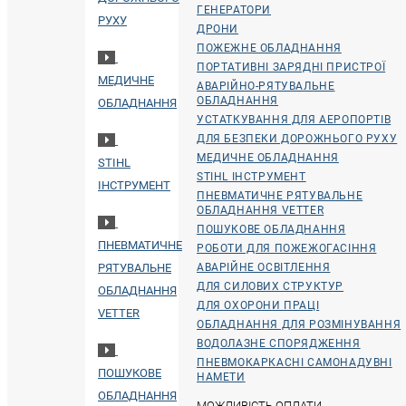
ГЕНЕРАТОРИ
РУХУ
ДРОНИ
ПОЖЕЖНЕ ОБЛАДНАННЯ
ПОРТАТИВНІ ЗАРЯДНІ ПРИСТРОЇ
МЕДИЧНЕ
АВАРІЙНО-РЯТУВАЛЬНЕ
ОБЛАДНАННЯ
ОБЛАДНАННЯ
УСТАТКУВАННЯ ДЛЯ АЕРОПОРТІВ
ДЛЯ БЕЗПЕКИ ДОРОЖНЬОГО РУХУ
МЕДИЧНЕ ОБЛАДНАННЯ
STIHL
STIHL ІНСТРУМЕНТ
ІНСТРУМЕНТ
ПНЕВМАТИЧНЕ РЯТУВАЛЬНЕ
ОБЛАДНАННЯ VETTER
ПОШУКОВЕ ОБЛАДНАННЯ
ПНЕВМАТИЧНЕ
РОБОТИ ДЛЯ ПОЖЕЖОГАСІННЯ
РЯТУВАЛЬНЕ
АВАРІЙНЕ ОСВІТЛЕННЯ
ДЛЯ СИЛОВИХ СТРУКТУР
ОБЛАДНАННЯ
ДЛЯ ОХОРОНИ ПРАЦІ
VETTER
ОБЛАДНАННЯ ДЛЯ РОЗМІНУВАННЯ
ВОДОЛАЗНЕ СПОРЯДЖЕННЯ
ПНЕВМОКАРКАСНІ САМОНАДУВНІ
ПОШУКОВЕ
НАМЕТИ
ОБЛАДНАННЯ
МОЖЛИВІСТЬ ОПЛАТИ