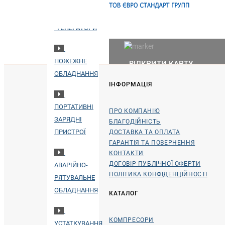
ГЕНЕРАТОРИ
ПОЖЕЖНЕ
ВІДКРИТИ КАРТУ
ОБЛАДНАННЯ
ІНФОРМАЦІЯ
ПОРТАТИВНІ
ПРО КОМПАНІЮ
ЗАРЯДНІ
БЛАГОДІЙНІСТЬ
ПРИСТРОЇ
ДОСТАВКА ТА ОПЛАТА
ГАРАНТІЯ ТА ПОВЕРНЕННЯ
КОНТАКТИ
ДОГОВІР ПУБЛІЧНОЇ ОФЕРТИ
АВАРІЙНО-
ПОЛІТИКА КОНФІДЕНЦІЙНОСТІ
РЯТУВАЛЬНЕ
ОБЛАДНАННЯ
КАТАЛОГ
КОМПРЕСОРИ
УСТАТКУВАННЯ