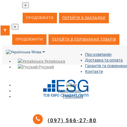
×
ПРОДОВЖИТИ
ПЕРЕЙТИ В ЗАКЛАДКИ
×
ПРОДОВЖИТИ
ПЕРЕЙТИ В ПОРІВНЯННЯ ТОВАРІВ
Мова
Про компанію
Доставка та оплата
Українська
Гарантія та повернен
Русский
Контакти
Авторизація
Реєстрація
(097) 566-27-80