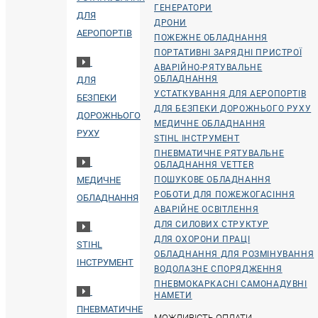
ГЕНЕРАТОРИ
ДЛЯ
ДРОНИ
АЕРОПОРТІВ
ПОЖЕЖНЕ ОБЛАДНАННЯ
ПОРТАТИВНІ ЗАРЯДНІ ПРИСТРОЇ
АВАРІЙНО-РЯТУВАЛЬНЕ
ОБЛАДНАННЯ
ДЛЯ
УСТАТКУВАННЯ ДЛЯ АЕРОПОРТІВ
БЕЗПЕКИ
ДЛЯ БЕЗПЕКИ ДОРОЖНЬОГО РУХУ
ДОРОЖНЬОГО
МЕДИЧНЕ ОБЛАДНАННЯ
РУХУ
STIHL ІНСТРУМЕНТ
ПНЕВМАТИЧНЕ РЯТУВАЛЬНЕ
ОБЛАДНАННЯ VETTER
МЕДИЧНЕ
ПОШУКОВЕ ОБЛАДНАННЯ
РОБОТИ ДЛЯ ПОЖЕЖОГАСІННЯ
ОБЛАДНАННЯ
АВАРІЙНЕ ОСВІТЛЕННЯ
ДЛЯ СИЛОВИХ СТРУКТУР
ДЛЯ ОХОРОНИ ПРАЦІ
STIHL
ОБЛАДНАННЯ ДЛЯ РОЗМІНУВАННЯ
ІНСТРУМЕНТ
ВОДОЛАЗНЕ СПОРЯДЖЕННЯ
ПНЕВМОКАРКАСНІ САМОНАДУВНІ
НАМЕТИ
ПНЕВМАТИЧНЕ
МОЖЛИВІСТЬ ОПЛАТИ