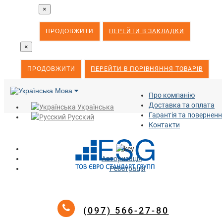
×
ПРОДОВЖИТИ
ПЕРЕЙТИ В ЗАКЛАДКИ
×
ПРОДОВЖИТИ
ПЕРЕЙТИ В ПОРІВНЯННЯ ТОВАРІВ
Мова
Про компанію
Доставка та оплата
Українська
Гарантія та повернен
Русский
Контакти
Авторизація
Реєстрація
(097) 566-27-80