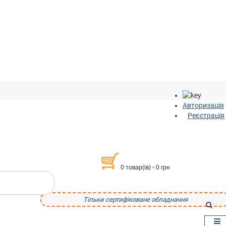
Авторизація
Реєстрація
0 товар(ів) - 0 грн
Тільки сертифіковане обладнання