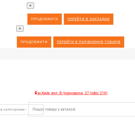
×
ПРОДОВЖИТИ
ПЕРЕЙТИ В ЗАКЛАДКИ
×
ПРОДОВЖИТИ
ПЕРЕЙТИ В ПОРІВНЯННЯ ТОВАРІВ
м.Київ, вул. В.Чорновола, 27 (офіс 216)