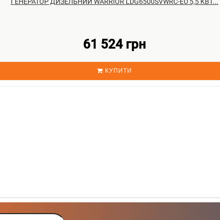
ГЕНЕРАТОР ДИЗЕЛЬНИЙ WARRIOR LDG6500SVWRC-EU 5,5 КВТ...
61 524 грн
КУПИТИ