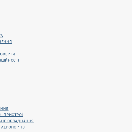
ТА
РНЕННЯ
 ОФЕРТИ
НЦІЙНОСТІ
АННЯ
НІ ПРИСТРОЇ
ЛЬНЕ ОБЛАДНАННЯ
 АЕРОПОРТІВ