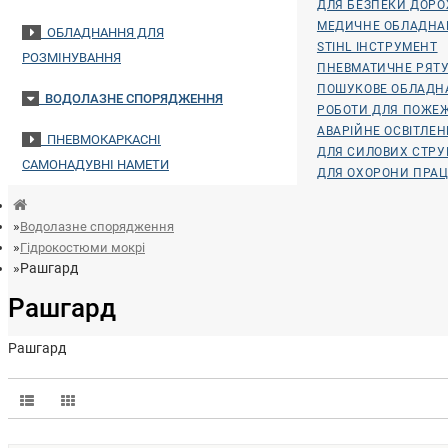
ДЛЯ БЕЗПЕКИ ДОР
МЕДИЧНЕ ОБЛАДНА
ОБЛАДНАННЯ ДЛЯ
STIHL ІНСТРУМЕНТ
РОЗМІНУВАННЯ
ПНЕВМАТИЧНЕ РЯТУ
ПОШУКОВЕ ОБЛАДН
ВОДОЛАЗНЕ СПОРЯДЖЕННЯ
РОБОТИ ДЛЯ ПОЖЕ
АВАРІЙНЕ ОСВІТЛЕ
ПНЕВМОКАРКАСНІ
ДЛЯ СИЛОВИХ СТРУ
САМОНАДУВНІ НАМЕТИ
ДЛЯ ОХОРОНИ ПРАЦ
Водолазне спорядження
Гідрокостюми мокрі
Рашгард
Рашгард
Рашгард