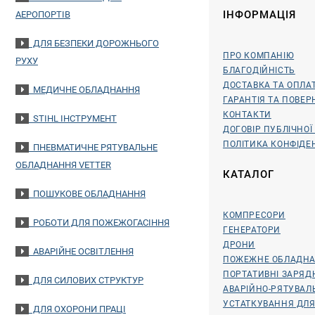
ІНФОРМАЦІЯ
АЕРОПОРТІВ
ДЛЯ БЕЗПЕКИ ДОРОЖНЬОГО
ПРО КОМПАНІЮ
РУХУ
БЛАГОДІЙНІСТЬ
ДОСТАВКА ТА ОПЛА
МЕДИЧНЕ ОБЛАДНАННЯ
ГАРАНТІЯ ТА ПОВЕ
КОНТАКТИ
STIHL ІНСТРУМЕНТ
ДОГОВІР ПУБЛІЧНОЇ
ПОЛІТИКА КОНФІДЕ
ПНЕВМАТИЧНЕ РЯТУВАЛЬНЕ
ОБЛАДНАННЯ VETTER
КАТАЛОГ
ПОШУКОВЕ ОБЛАДНАННЯ
КОМПРЕСОРИ
РОБОТИ ДЛЯ ПОЖЕЖОГАСІННЯ
ГЕНЕРАТОРИ
ДРОНИ
АВАРІЙНЕ ОСВІТЛЕННЯ
ПОЖЕЖНЕ ОБЛАДН
ПОРТАТИВНІ ЗАРЯД
ДЛЯ СИЛОВИХ СТРУКТУР
АВАРІЙНО-РЯТУВА
УСТАТКУВАННЯ ДЛЯ
ДЛЯ ОХОРОНИ ПРАЦІ