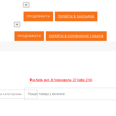
×
ПРОДОВЖИТИ
ПЕРЕЙТИ В ЗАКЛАДКИ
×
ПРОДОВЖИТИ
ПЕРЕЙТИ В ПОРІВНЯННЯ ТОВАРІВ
м.Київ, вул. В.Чорновола, 27 (офіс 216)