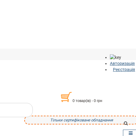
Авторизація
Реєстрація
0 товар(ів) - 0 грн
Тільки сертифіковане обладнання