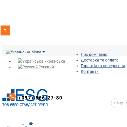
Мова
Про компанію
Доставка та оплата
Українська
Гарантія та повернення
Русский
Контакти
(097) 566-27-80