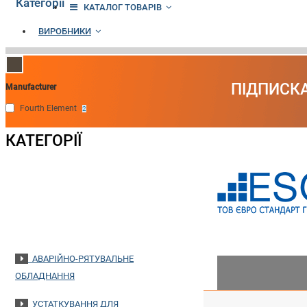
Категорії
КАТАЛОГ ТОВАРІВ
ВИРОБНИКИ
ПІДПИСКА
Manufacturer
Fourth Element
2
КАТЕГОРІЇ
ГЕНЕРАТОРИ
ПОЖЕЖНЕ ОБЛАДНАННЯ
ПОРТАТИВНІ ЗАРЯДНІ ПРИСТРОЇ
АВАРІЙНО-РЯТУВАЛЬНЕ
ОБЛАДНАННЯ
УСТАТКУВАННЯ ДЛЯ