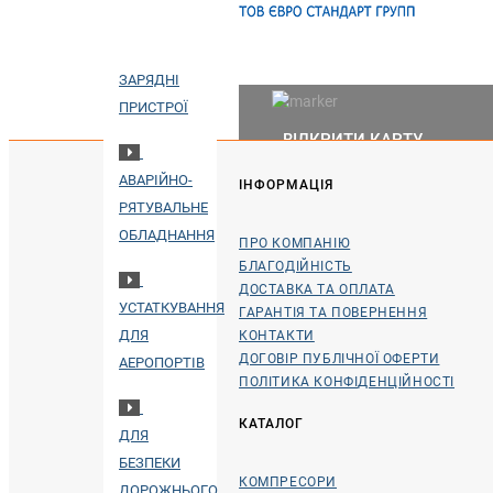
ПОРТАТИВНІ
ЗАРЯДНІ
ПРИСТРОЇ
ВІДКРИТИ КАРТУ
АВАРІЙНО-
ІНФОРМАЦІЯ
РЯТУВАЛЬНЕ
ОБЛАДНАННЯ
ПРО КОМПАНІЮ
БЛАГОДІЙНІСТЬ
ДОСТАВКА ТА ОПЛАТА
УСТАТКУВАННЯ
ГАРАНТІЯ ТА ПОВЕРНЕННЯ
ДЛЯ
КОНТАКТИ
ДОГОВІР ПУБЛІЧНОЇ ОФЕРТИ
АЕРОПОРТІВ
ПОЛІТИКА КОНФІДЕНЦІЙНОСТІ
КАТАЛОГ
ДЛЯ
БЕЗПЕКИ
КОМПРЕСОРИ
ДОРОЖНЬОГО