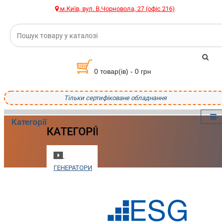
м.Київ, вул. В.Чорновола, 27 (офіс 216)
0 товар(ів) - 0 грн
Тільки сертифіковане обладнання
Категорії
КАТЕГОРІЇ
ГЕНЕРАТОРИ
ПОЖЕЖНЕ
ОБЛАДНАННЯ