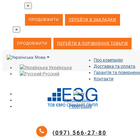
×
ПРОДОВЖИТИ
ПЕРЕЙТИ В ЗАКЛАДКИ
×
ПРОДОВЖИТИ
ПЕРЕЙТИ В ПОРІВНЯННЯ ТОВАРІВ
Мова
Про компанію
Доставка та оплата
Українська
Гарантія та повернен
Русский
Контакти
Авторизація
Реєстрація
(097) 566-27-80