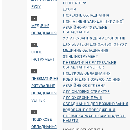
ГЕНЕРАТОРИ
РУХУ
ДРОНИ
ПОЖЕЖНЕ ОБЛАДНАННЯ
ПОРТАТИВНІ ЗАРЯДНІ ПРИСТРОЇ
МЕДИЧНЕ
АВАРІЙНО-РЯТУВАЛЬНЕ
ОБЛАДНАННЯ
ОБЛАДНАННЯ
УСТАТКУВАННЯ ДЛЯ АЕРОПОРТІВ
ДЛЯ БЕЗПЕКИ ДОРОЖНЬОГО РУХУ
МЕДИЧНЕ ОБЛАДНАННЯ
STIHL
STIHL ІНСТРУМЕНТ
ІНСТРУМЕНТ
ПНЕВМАТИЧНЕ РЯТУВАЛЬНЕ
ОБЛАДНАННЯ VETTER
ПОШУКОВЕ ОБЛАДНАННЯ
ПНЕВМАТИЧНЕ
РОБОТИ ДЛЯ ПОЖЕЖОГАСІННЯ
РЯТУВАЛЬНЕ
АВАРІЙНЕ ОСВІТЛЕННЯ
ДЛЯ СИЛОВИХ СТРУКТУР
ОБЛАДНАННЯ
ДЛЯ ОХОРОНИ ПРАЦІ
VETTER
ОБЛАДНАННЯ ДЛЯ РОЗМІНУВАННЯ
ВОДОЛАЗНЕ СПОРЯДЖЕННЯ
ПНЕВМОКАРКАСНІ САМОНАДУВНІ
ПОШУКОВЕ
НАМЕТИ
ОБЛАДНАННЯ
МОЖЛИВІСТЬ ОПЛАТИ