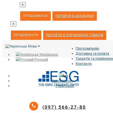
×
ПРОДОВЖИТИ
ПЕРЕЙТИ В ЗАКЛАДКИ
×
ПРОДОВЖИТИ
ПЕРЕЙТИ В ПОРІВНЯННЯ ТОВАРІВ
Мова
Про компанію
Доставка та оплата
Українська
Гарантія та повернен
Русский
Контакти
Авторизація
Реєстрація
(097) 566-27-80