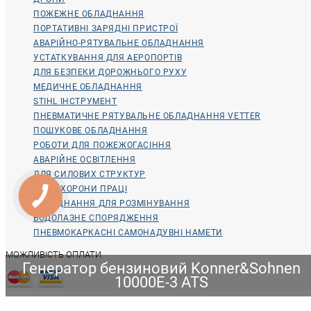
ПОЖЕЖНЕ ОБЛАДНАННЯ
ПОРТАТИВНІ ЗАРЯДНІ ПРИСТРОЇ
АВАРІЙНО-РЯТУВАЛЬНЕ ОБЛАДНАННЯ
УСТАТКУВАННЯ ДЛЯ АЕРОПОРТІВ
ДЛЯ БЕЗПЕКИ ДОРОЖНЬОГО РУХУ
МЕДИЧНЕ ОБЛАДНАННЯ
STIHL ІНСТРУМЕНТ
ПНЕВМАТИЧНЕ РЯТУВАЛЬНЕ ОБЛАДНАННЯ VETTER
ПОШУКОВЕ ОБЛАДНАННЯ
РОБОТИ ДЛЯ ПОЖЕЖОГАСІННЯ
АВАРІЙНЕ ОСВІТЛЕННЯ
ДЛЯ СИЛОВИХ СТРУКТУР
ДЛЯ ОХОРОНИ ПРАЦІ
ОБЛАДНАННЯ ДЛЯ РОЗМІНУВАННЯ
ВОДОЛАЗНЕ СПОРЯДЖЕННЯ
ПНЕВМОКАРКАСНІ САМОНАДУВНІ НАМЕТИ
МОЖЛИВІСТЬ ОПЛАТИ
Генератор бензиновий Konner&Sohnen
10000E-3 ATS