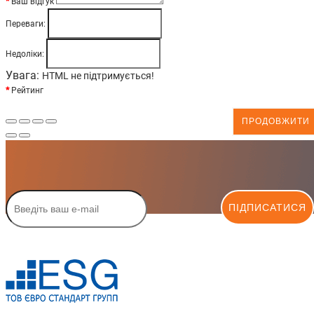
Ваш відгук
Переваги:
Недоліки:
Увага:
HTML не підтримується!
Рейтинг
ПРОДОВЖИТИ
ПІДПИСАТИСЯ