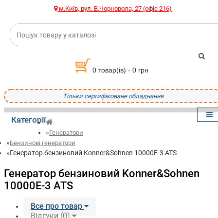
м.Київ, вул. В.Чорновола, 27 (офіс 216)
0 товар(ів) - 0 грн
Тільки сертифіковане обладнання
Категорії
Генератори
Бензинові генератори
Генератор бензиновий Konner&Sohnen 10000E-3 ATS
Генератор бензиновий Konner&Sohnen
10000E-3 ATS
Все про товар
Відгуки (0)