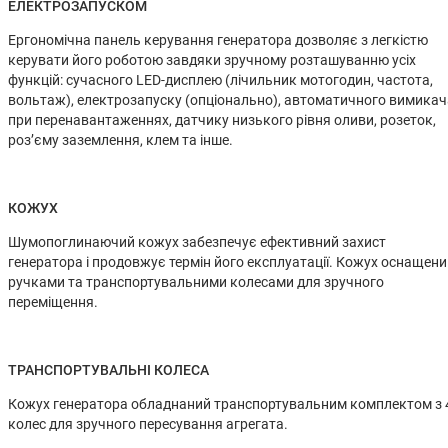
ЕЛЕКТРОЗАПУСКОМ
Ергономічна панель керування генератора дозволяє з легкістю
керувати його роботою завдяки зручному розташуванню усіх
функцій: сучасного LED-дисплею (лічильник мотогодин, частота,
вольтаж), електрозапуску (опціонально), автоматичного вимикач
при перенавантаженнях, датчику низького рівня оливи, розеток,
роз’єму заземлення, клем та інше.
КОЖУХ
Шумопоглинаючий кожух забезпечує ефективний захист
генератора і продовжує термін його експлуатації. Кожух оснащен
ручками та транспортувальними колесами для зручного
переміщення.
ТРАНСПОРТУВАЛЬНІ КОЛЕСА
Кожух генератора обладнаний транспортувальним комплектом з 
колес для зручного пересування агрегата.