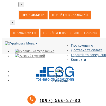
×
ПРОДОВЖИТИ
ПЕРЕЙТИ В ЗАКЛАДКИ
×
ПРОДОВЖИТИ
ПЕРЕЙТИ В ПОРІВНЯННЯ ТОВАРІВ
Мова
Про компанію
Доставка та оплата
Українська
Гарантія та повернен
Русский
Контакти
Авторизація
Реєстрація
(097) 566-27-80