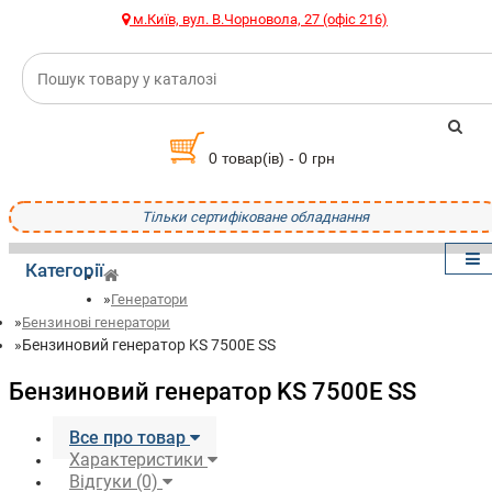
м.Київ, вул. В.Чорновола, 27 (офіс 216)
0 товар(ів) - 0 грн
Тільки сертифіковане обладнання
Категорії
Генератори
Бензинові генератори
Бензиновий генератор KS 7500E SS
Бензиновий генератор KS 7500E SS
Все про товар
Характеристики
Відгуки (0)