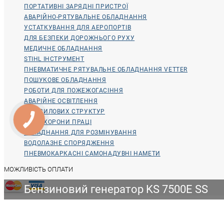
ПОРТАТИВНІ ЗАРЯДНІ ПРИСТРОЇ
АВАРІЙНО-РЯТУВАЛЬНЕ ОБЛАДНАННЯ
УСТАТКУВАННЯ ДЛЯ АЕРОПОРТІВ
ДЛЯ БЕЗПЕКИ ДОРОЖНЬОГО РУХУ
МЕДИЧНЕ ОБЛАДНАННЯ
STIHL ІНСТРУМЕНТ
ПНЕВМАТИЧНЕ РЯТУВАЛЬНЕ ОБЛАДНАННЯ VETTER
ПОШУКОВЕ ОБЛАДНАННЯ
РОБОТИ ДЛЯ ПОЖЕЖОГАСІННЯ
АВАРІЙНЕ ОСВІТЛЕННЯ
ДЛЯ СИЛОВИХ СТРУКТУР
ДЛЯ ОХОРОНИ ПРАЦІ
ОБЛАДНАННЯ ДЛЯ РОЗМІНУВАННЯ
ВОДОЛАЗНЕ СПОРЯДЖЕННЯ
ПНЕВМОКАРКАСНІ САМОНАДУВНІ НАМЕТИ
МОЖЛИВІСТЬ ОПЛАТИ
Бензиновий генератор KS 7500E SS