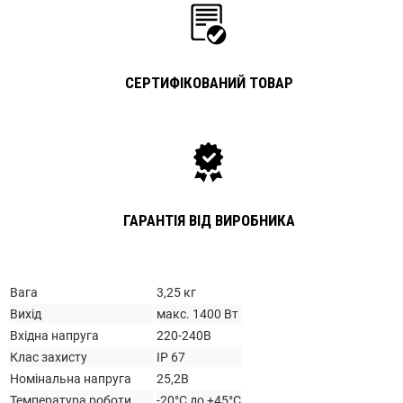
СЕРТИФІКОВАНИЙ ТОВАР
ГАРАНТІЯ ВІД ВИРОБНИКА
Вага
3,25 кг
Вихід
макс. 1400 Вт
Вхідна напруга
220-240В
Клас захисту
IP 67
Номінальна напруга
25,2В
Температура роботи
-20°C до +45°C