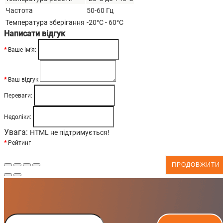
Частота
50-60 Гц
Температура зберігання
-20°C - 60°C
Написати відгук
Ваше ім’я:
Ваш відгук
Переваги:
Недоліки:
Увага:
HTML не підтримується!
Рейтинг
ПРОДОВЖИТИ