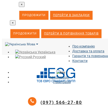
×
ПРОДОВЖИТИ
ПЕРЕЙТИ В ЗАКЛАДКИ
×
ПРОДОВЖИТИ
ПЕРЕЙТИ В ПОРІВНЯННЯ ТОВАРІВ
Мова
Про компанію
Доставка та оплата
Українська
Гарантія та повернен
Русский
Контакти
Авторизація
Реєстрація
(097) 566-27-80