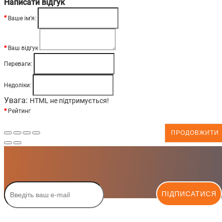
Написати відгук
Ваше ім’я:
Ваш відгук
Переваги:
Недоліки:
Увага:
HTML не підтримується!
Рейтинг
ПРОДОВЖИТИ
ПІДПИСАТИСЯ