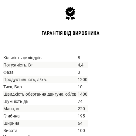
ГАРАНТІЯ ВІД ВИРОБНИКА
Кількість циліндрів
8
Потужність, Вт
4,4
Фаза
3
Продуктивність, л/хв.
1200
Тиск, Бар
10
Швидкість обертання двигуна, об/хв
1400
Шумність дБ
74
Маса, кг
220
Глибина
195
Ширина
64
Висота
100