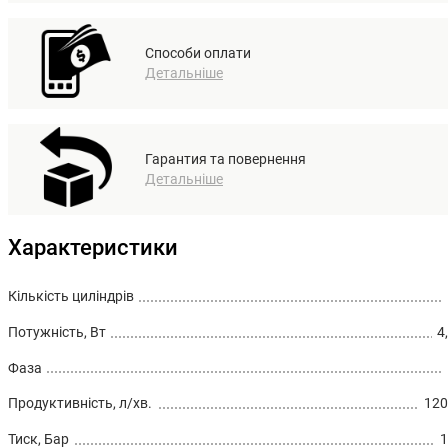
Способи оплати
Детальніше
Гарантия та повернення
Детальніше
Характеристики
Кількість циліндрів
Потужність, Вт
4
Фаза
Продуктивність, л/хв.
120
Тиск, Бар
1