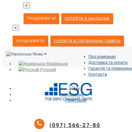
×
ПРОДОВЖИТИ
ПЕРЕЙТИ В ЗАКЛАДКИ
×
ПРОДОВЖИТИ
ПЕРЕЙТИ В ПОРІВНЯННЯ ТОВАРІВ
Мова
Про компанію
Доставка та оплата
Українська
Гарантія та повернен
Русский
Контакти
Авторизація
Реєстрація
(097) 566-27-80