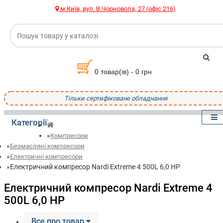
м.Київ, вул. В.Чорновола, 27 (офіс 216)
0 товар(ів) - 0 грн
Тільки сертифіковане обладнання
Категорії
Компресори
Безмасляні компресори
Електричні компресори
Електричний компресор Nardi Extreme 4 500L 6,0 HP
Електричний компресор Nardi Extreme 4
500L 6,0 HP
Все про товар