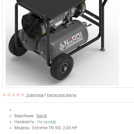
/
0 відгуків
Написати відгук
Виробник:
Nardi
Наявність:
На складі
Модель:
Extreme TN 50L 2,00 HP