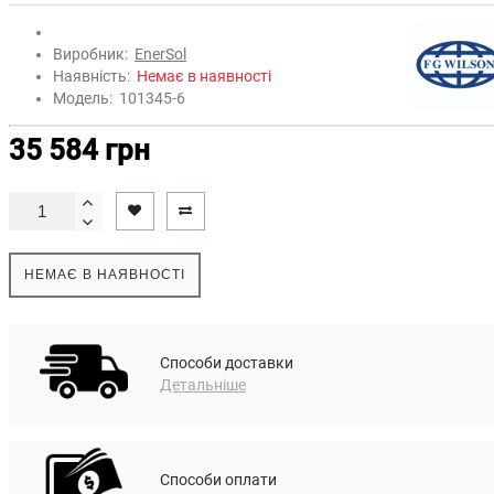
Виробник:
EnerSol
Наявність:
Немає в наявності
Модель:
101345-6
35 584 грн
НЕМАЄ В НАЯВНОСТІ
Способи доставки
Детальніше
Способи оплати