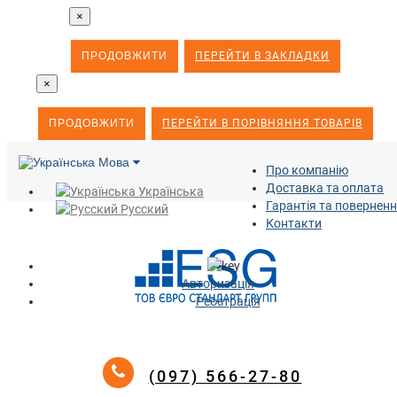
×
ПРОДОВЖИТИ
ПЕРЕЙТИ В ЗАКЛАДКИ
×
ПРОДОВЖИТИ
ПЕРЕЙТИ В ПОРІВНЯННЯ ТОВАРІВ
Мова
Про компанію
Доставка та оплата
Українська
Гарантія та повернен
Русский
Контакти
Авторизація
Реєстрація
(097) 566-27-80