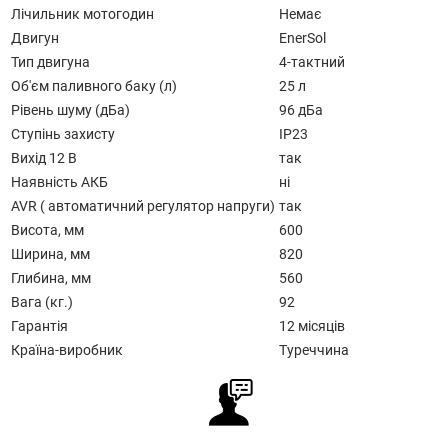
Лічильник мотогодин
Немає
Двигун
EnerSol
Тип двигуна
4-тактний
Об'єм паливного баку (л)
25 л
Рівень шуму (дБа)
96 дБа
Ступінь захисту
IP23
Вихід 12 В
так
Наявність АКБ
ні
AVR ( автоматичний регулятор напруги)
так
Висота, мм
600
Ширина, мм
820
Глибина, мм
560
Вага (кг.)
92
Гарантія
12 місяців
Країна-виробник
Туреччина