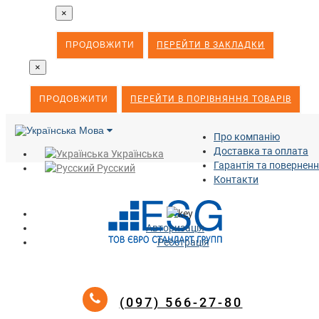
×
ПРОДОВЖИТИ
ПЕРЕЙТИ В ЗАКЛАДКИ
×
ПРОДОВЖИТИ
ПЕРЕЙТИ В ПОРІВНЯННЯ ТОВАРІВ
Мова
Про компанію
Доставка та оплата
Українська
Гарантія та повернен
Русский
Контакти
Авторизація
Реєстрація
(097) 566-27-80