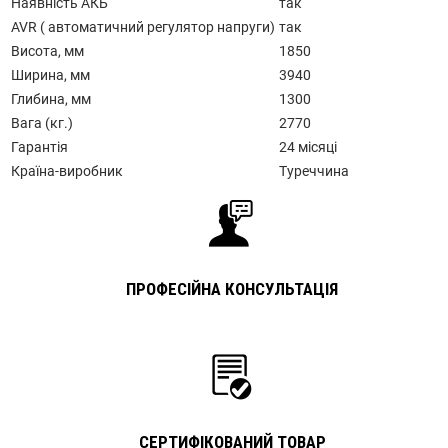
Наявність АКБ
так
AVR ( автоматичний регулятор напруги)
так
Висота, мм
1850
Ширина, мм
3940
Глибина, мм
1300
Вага (кг.)
2770
Гарантія
24 місяці
Країна-виробник
Туреччина
ПРОФЕСІЙНА КОНСУЛЬТАЦІЯ
СЕРТИФІКОВАНИЙ ТОВАР