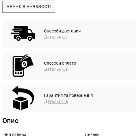
НЕМАЄ В НАЯВНОСТІ
Способи доставки
Детальніше
Способи оплати
Детальніше
Гарантия та повернення
Детальніше
Опис
Вид палива
Дизель