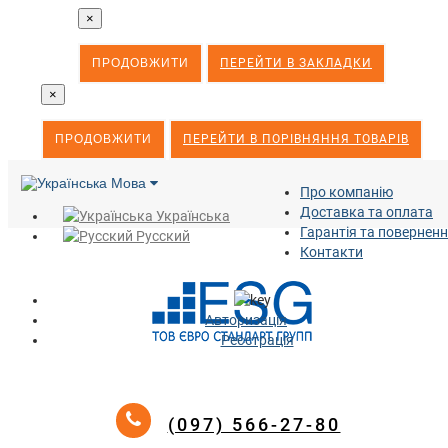
×
ПРОДОВЖИТИ
ПЕРЕЙТИ В ЗАКЛАДКИ
×
ПРОДОВЖИТИ
ПЕРЕЙТИ В ПОРІВНЯННЯ ТОВАРІВ
Мова
Про компанію
Доставка та оплата
Українська
Гарантія та повернен
Русский
Контакти
Авторизація
Реєстрація
(097) 566-27-80