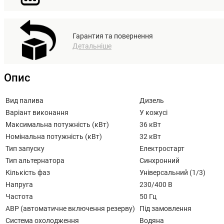
Гарантия та повернення
Детальніше
Опис
Вид палива
Дизель
Варіант виконання
У кожусі
Максимальна потужність (кВт)
36 кВт
Номінальна потужність (кВт)
32 кВт
Тип запуску
Електростарт
Тип альтернатора
Синхронний
Кількість фаз
Універсальний (1/3)
Напруга
230/400 В
Частота
50 Гц
АВР (автоматичне включення резерву)
Під замовлення
Система охолодження
Водяна