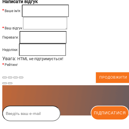
Написати відгук
Ваше ім’я:
Ваш відгук
Переваги:
Недоліки:
Увага:
HTML не підтримується!
Рейтинг
ПРОДОВЖИТИ
ПІДПИСАТИСЯ