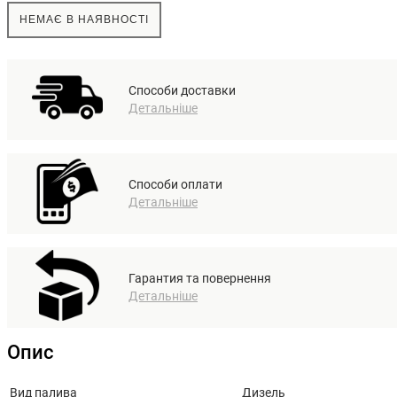
НЕМАЄ В НАЯВНОСТІ
Способи доставки
Детальніше
Способи оплати
Детальніше
Гарантия та повернення
Детальніше
Опис
Вид палива
Дизель