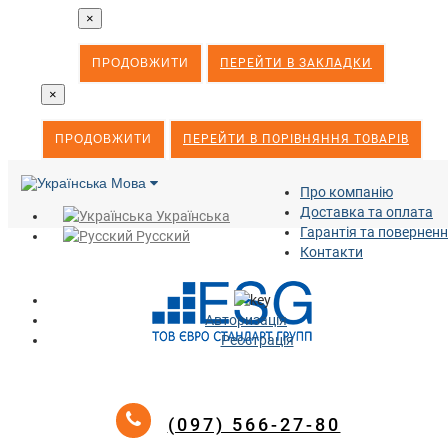
×
ПРОДОВЖИТИ
ПЕРЕЙТИ В ЗАКЛАДКИ
×
ПРОДОВЖИТИ
ПЕРЕЙТИ В ПОРІВНЯННЯ ТОВАРІВ
Мова
Про компанію
Доставка та оплата
Українська
Гарантія та повернен
Русский
Контакти
Авторизація
Реєстрація
(097) 566-27-80