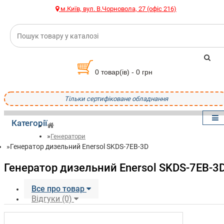
м.Київ, вул. В.Чорновола, 27 (офіс 216)
0 товар(ів) - 0 грн
Тільки сертифіковане обладнання
Категорії
Генератори
Генератор дизельний Enersol SKDS-7EB-3D
Генератор дизельний Enersol SKDS-7EB-3
Все про товар
Відгуки (0)