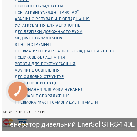
ПОЖЕЖНЕ ОБЛАДНАННЯ
ПОРТАТИВНІ ЗАРЯДНІ ПРИСТРОЇ
АВАРІЙНО-РЯТУВАЛЬНЕ ОБЛАДНАННЯ
УСТАТКУВАННЯ ДЛЯ АЕРОПОРТІВ
ДЛЯ БЕЗПЕКИ ДОРОЖНЬОГО РУХУ
МЕДИЧНЕ ОБЛАДНАННЯ
STIHL ІНСТРУМЕНТ
ПНЕВМАТИЧНЕ РЯТУВАЛЬНЕ ОБЛАДНАННЯ VETTER
ПОШУКОВЕ ОБЛАДНАННЯ
РОБОТИ ДЛЯ ПОЖЕЖОГАСІННЯ
АВАРІЙНЕ ОСВІТЛЕННЯ
ДЛЯ СИЛОВИХ СТРУКТУР
ДЛЯ ОХОРОНИ ПРАЦІ
ОБЛАДНАННЯ ДЛЯ РОЗМІНУВАННЯ
ВОДОЛАЗНЕ СПОРЯДЖЕННЯ
ПНЕВМОКАРКАСНІ САМОНАДУВНІ НАМЕТИ
МОЖЛИВІСТЬ ОПЛАТИ
Генератор дизельний EnerSol STRS-140E