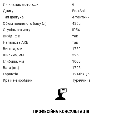
Лічильник мотогодин
Є
Двигун
EnerSol
Тип двигуна
4-тактний
Об'єм паливного баку (л)
435 л
Ступінь захисту
IP54
Вихід 12 В
так
Наявність АКБ
так
Висота, мм
1750
Ширина, мм
3250
Глибина, мм
1000
Вага (кг.)
1725
Гарантія
12 місяців
Країна-виробник
Туреччина
ПРОФЕСІЙНА КОНСУЛЬТАЦІЯ