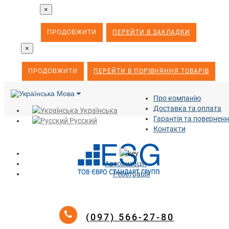
×
ПРОДОВЖИТИ
ПЕРЕЙТИ В ЗАКЛАДКИ
×
ПРОДОВЖИТИ
ПЕРЕЙТИ В ПОРІВНЯННЯ ТОВАРІВ
Мова
Про компанію
Доставка та оплата
Українська
Гарантія та повернен
Русский
Контакти
Авторизація
Реєстрація
(097) 566-27-80