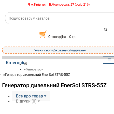
м.Київ, вул. В.Чорновола, 27 (офіс 216)
0 товар(ів) - 0 грн
Тільки сертифіковане обладнання
Категорії
Генератори
Генератор дизельний EnerSol STRS-55Z
Генератор дизельний EnerSol STRS-55Z
Все про товар
Відгуки (0)