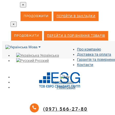
×
ПРОДОВЖИТИ
ПЕРЕЙТИ В ЗАКЛАДКИ
×
ПРОДОВЖИТИ
ПЕРЕЙТИ В ПОРІВНЯННЯ ТОВАРІВ
Мова
Про компанію
Доставка та оплата
Українська
Гарантія та повернен
Русский
Контакти
Авторизація
Реєстрація
(097) 566-27-80