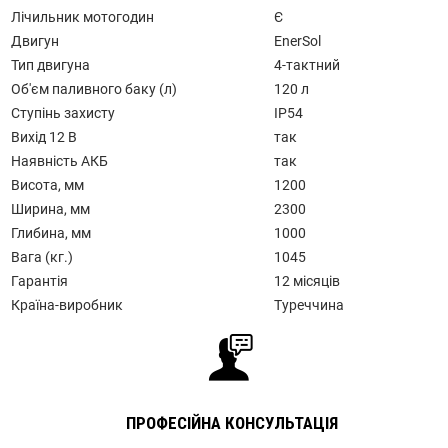
Лічильник мотогодин
Є
Двигун
EnerSol
Тип двигуна
4-тактний
Об'єм паливного баку (л)
120 л
Ступінь захисту
IP54
Вихід 12 В
так
Наявність АКБ
так
Висота, мм
1200
Ширина, мм
2300
Глибина, мм
1000
Вага (кг.)
1045
Гарантія
12 місяців
Країна-виробник
Туреччина
ПРОФЕСІЙНА КОНСУЛЬТАЦІЯ