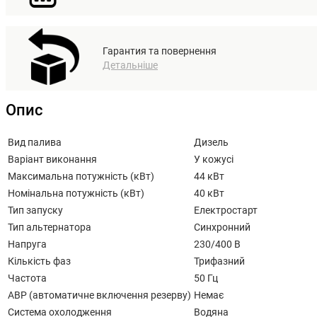
Гарантия та повернення
Детальніше
Опис
Вид палива
Дизель
Варіант виконання
У кожусі
Максимальна потужність (кВт)
44 кВт
Номінальна потужність (кВт)
40 кВт
Тип запуску
Електростарт
Тип альтернатора
Синхронний
Напруга
230/400 В
Кількість фаз
Трифазний
Частота
50 Гц
АВР (автоматичне включення резерву)
Немає
Система охолодження
Водяна