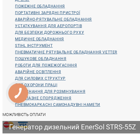
ПОЖЕЖНЕ ОБЛАДНАННЯ
ПОРТАТИВНІ ЗАРЯДНІ ПРИСТРОЇ
АВАРІЙНО-РЯТУВАЛЬНЕ ОБЛАДНАННЯ
УСТАТКУВАННЯ ДЛЯ АЕРОПОРТІВ
ДЛЯ БЕЗПЕКИ ДОРОЖНЬОГО РУХУ
МЕДИЧНЕ ОБЛАДНАННЯ
STIHL ІНСТРУМЕНТ
ПНЕВМАТИЧНЕ РЯТУВАЛЬНЕ ОБЛАДНАННЯ VETTER
ПОШУКОВЕ ОБЛАДНАННЯ
РОБОТИ ДЛЯ ПОЖЕЖОГАСІННЯ
АВАРІЙНЕ ОСВІТЛЕННЯ
ДЛЯ СИЛОВИХ СТРУКТУР
ДЛЯ ОХОРОНИ ПРАЦІ
ОБЛАДНАННЯ ДЛЯ РОЗМІНУВАННЯ
ВОДОЛАЗНЕ СПОРЯДЖЕННЯ
ПНЕВМОКАРКАСНІ САМОНАДУВНІ НАМЕТИ
МОЖЛИВІСТЬ ОПЛАТИ
Генератор дизельний EnerSol STRS-55Z