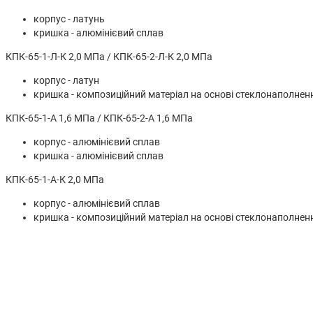
корпус - латунь
кришка - алюмінієвий сплав
КПК-65-1-Л-К 2,0 МПа / КПК-65-2-Л-К 2,0 МПа
корпус - латун
кришка - композиційний матеріал на основі стеклонаполнен
КПК-65-1-А 1,6 МПа / КПК-65-2-А 1,6 МПа
корпус - алюмінієвий сплав
кришка - алюмінієвий сплав
КПК-65-1-А-К 2,0 МПа
корпус - алюмінієвий сплав
кришка - композиційний матеріал на основі стеклонаполнен