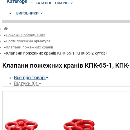
Категорії
КАТАЛОГ ТОВАРІВ
ВИРОБНИКИ
Пожежне обладнання
Протипожежна арматура
Клапани пожежних кранів
Клапани пожежних кранів КПК-65-1, КПК-65-2 кутові
Клапани пожежних кранів КПК-65-1, КПК-
Все про товар
Відгуки (0)