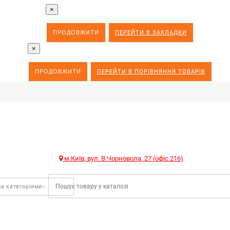
×
ПРОДОВЖИТИ
ПЕРЕЙТИ В ЗАКЛАДКИ
×
ПРОДОВЖИТИ
ПЕРЕЙТИ В ПОРІВНЯННЯ ТОВАРІВ
м.Київ, вул. В.Чорновола, 27 (офіс 216)