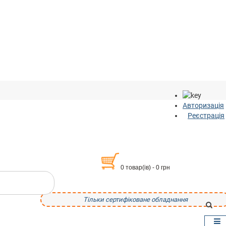
Авторизація
Реєстрація
0 товар(ів) - 0 грн
Тільки сертифіковане обладнання