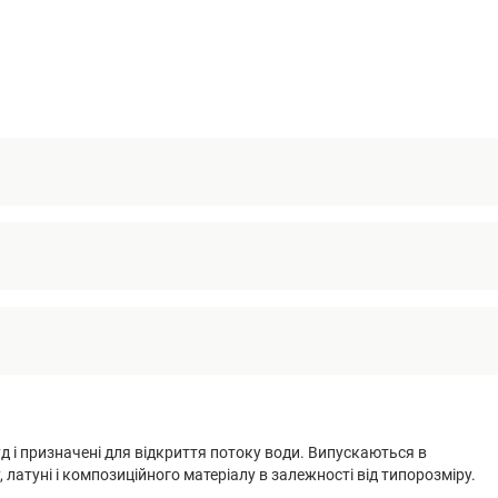
 і призначені для відкриття потоку води. Випускаються в
латуні і композиційного матеріалу в залежності від типорозміру.