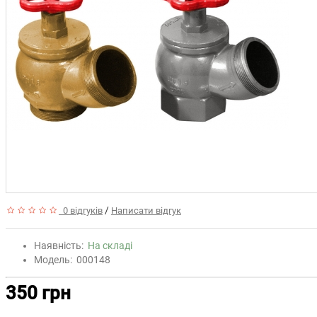
/
0 відгуків
Написати відгук
Наявність:
На складі
Модель:
000148
350 грн