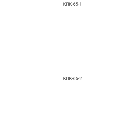
КПК-65-1
КПК-65-2