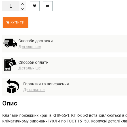
КУПИТИ
Способи доставки
Детальніше
Способи оплати
Детальніше
Гарантия та повернення
Детальніше
Опис
Клапани пожежних кранів КПК-65-1, КПК-65-2 встановлюються в си
кліматичному виконанні УХЛ 4 по ГОСТ 15150. Корпусні деталі кла