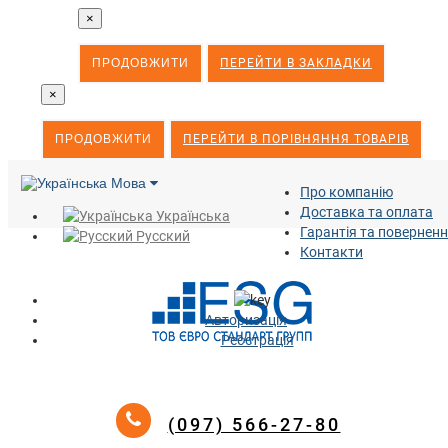
×
ПРОДОВЖИТИ
ПЕРЕЙТИ В ЗАКЛАДКИ
×
ПРОДОВЖИТИ
ПЕРЕЙТИ В ПОРІВНЯННЯ ТОВАРІВ
Мова
Про компанію
Доставка та оплата
Українська
Гарантія та повернен
Русский
Контакти
Авторизація
Реєстрація
(097) 566-27-80