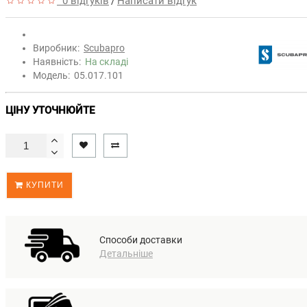
0 відгуків
Написати відгук
/
Виробник:
Scubapro
Наявність:
На складі
Модель:
05.017.101
ЦІНУ УТОЧНЮЙТЕ
КУПИТИ
Способи доставки
Детальніше