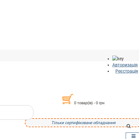
Авторизація
Реєстрація
0 товар(ів) - 0 грн
Тільки сертифіковане обладнання