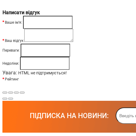
Написати відгук
Ваше ім’я:
Ваш відгук
Переваги:
Недоліки:
Увага:
HTML не підтримується!
Рейтинг
ПІДПИСКА НА НОВИНИ: