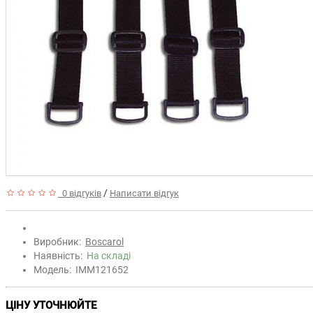
/
0 відгуків
Написати відгук
Виробник:
Boscarol
Наявність:
На складі
Модель:
IMM121652
ЦІНУ УТОЧНЮЙТЕ