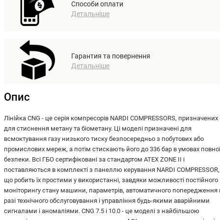
Способи оплати
Детальніше
Гарантия та повернення
Детальніше
Опис
Лінійка CNG - це серія компресорів NARDI COMPRESSORS, призначених
для стиснення метану та біометану. Ці моделі призначені для
всмоктування газу низького тиску безпосередньо з побутових або
промислових мереж, а потім стискають його до 336 бар в умовах повно
безпеки. Всі ГБО сертифіковані за стандартом ATEX ZONE II і
поставляються в комплекті з панеллю керування NARDI COMPRESSOR,
що робить їх простими у використанні, завдяки можливості постійного
моніторингу стану машини, параметрів, автоматичного попередження 
разі технічного обслуговування і управління будь-якими аварійними
сигналами і аномаліями. CNG 7.5 і 10.0 - це моделі з найбільшою