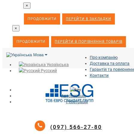
×
ПРОДОВЖИТИ
ПЕРЕЙТИ В ЗАКЛАДКИ
×
ПРОДОВЖИТИ
ПЕРЕЙТИ В ПОРІВНЯННЯ ТОВАРІВ
Мова
Про компанію
Доставка та оплата
Українська
Гарантія та повернен
Русский
Контакти
Авторизація
Реєстрація
(097) 566-27-80