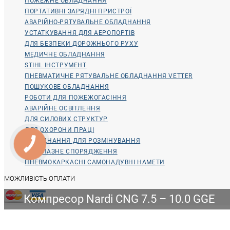
ПОЖЕЖНЕ ОБЛАДНАННЯ
ПОРТАТИВНІ ЗАРЯДНІ ПРИСТРОЇ
АВАРІЙНО-РЯТУВАЛЬНЕ ОБЛАДНАННЯ
УСТАТКУВАННЯ ДЛЯ АЕРОПОРТІВ
ДЛЯ БЕЗПЕКИ ДОРОЖНЬОГО РУХУ
МЕДИЧНЕ ОБЛАДНАННЯ
STIHL ІНСТРУМЕНТ
ПНЕВМАТИЧНЕ РЯТУВАЛЬНЕ ОБЛАДНАННЯ VETTER
ПОШУКОВЕ ОБЛАДНАННЯ
РОБОТИ ДЛЯ ПОЖЕЖОГАСІННЯ
АВАРІЙНЕ ОСВІТЛЕННЯ
ДЛЯ СИЛОВИХ СТРУКТУР
ДЛЯ ОХОРОНИ ПРАЦІ
ОБЛАДНАННЯ ДЛЯ РОЗМІНУВАННЯ
ВОДОЛАЗНЕ СПОРЯДЖЕННЯ
ПНЕВМОКАРКАСНІ САМОНАДУВНІ НАМЕТИ
МОЖЛИВІСТЬ ОПЛАТИ
Компресор Nardi CNG 7.5 – 10.0 GGE