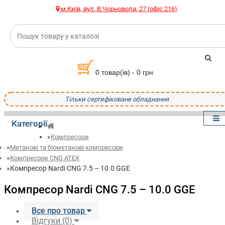
м.Київ, вул. В.Чорновола, 27 (офіс 216)
0 товар(ів) - 0 грн
Тільки сертифіковане обладнання
Категорії
Компресори
Метанові та біометанові компресори
Компресори CNG ATEX
Компресор Nardi CNG 7.5 – 10.0 GGE
Компресор Nardi CNG 7.5 – 10.0 GGE
Все про товар
Відгуки (0)