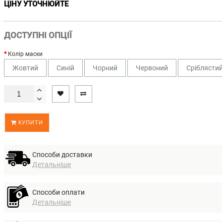
ЦІНУ УТОЧНЮЙТЕ
ДОСТУПНІ ОПЦІЇ
Колiр маски
Жовтий
Синій
Чорний
Червоний
Сріблясти
КУПИТИ
Способи доставки
Детальніше
Способи оплати
Детальніше