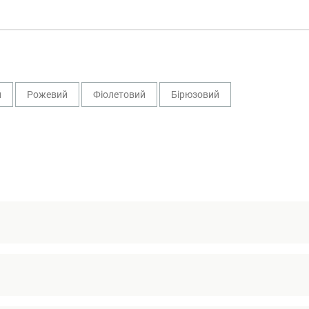
й
Рожевий
Фіолетовий
Бірюзовий