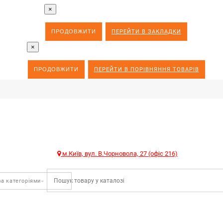
×
ПРОДОВЖИТИ
ПЕРЕЙТИ В ЗАКЛАДКИ
×
ПРОДОВЖИТИ
ПЕРЕЙТИ В ПОРІВНЯННЯ ТОВАРІВ
м.Київ, вул. В.Чорновола, 27 (офіс 216)