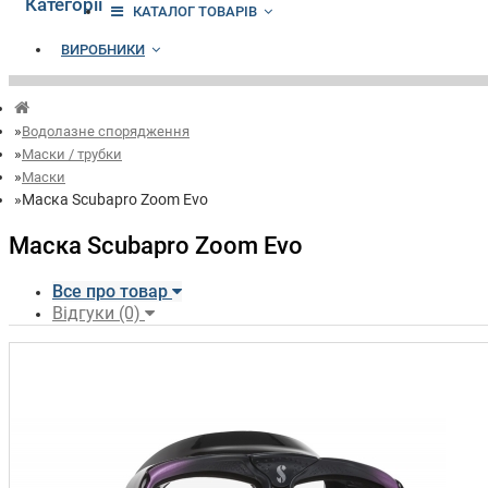
Категорії
КАТАЛОГ ТОВАРІВ
ВИРОБНИКИ
Водолазне спорядження
Маски / трубки
Маски
Маска Scubapro Zoom Evo
Маска Scubapro Zoom Evo
Все про товар
Відгуки (0)