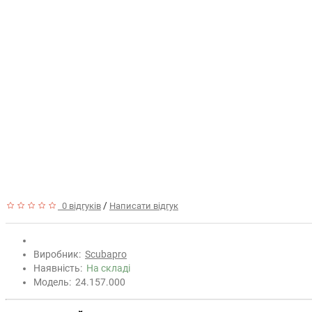
/
0 відгуків
Написати відгук
Виробник:
Scubapro
Наявність:
На складі
Модель:
24.157.000