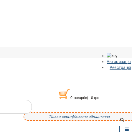
Авторизація
Реєстрація
0 товар(ів) - 0 грн
Тільки сертифіковане обладнання