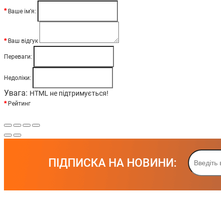
Ваше ім’я:
Ваш відгук
Переваги:
Недоліки:
Увага:
HTML не підтримується!
Рейтинг
ПІДПИСКА НА НОВИНИ: