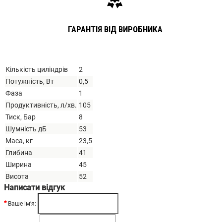
ГАРАНТІЯ ВІД ВИРОБНИКА
Кількість циліндрів
2
Потужність, Вт
0,5
Фаза
1
Продуктивність, л/хв.
105
Тиск, Бар
8
Шумність дБ
53
Маса, кг
23,5
Глибина
41
Ширина
45
Висота
52
Написати відгук
Ваше ім’я: