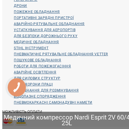
ДРОНИ
ПОЖЕЖНЕ ОБЛАДНАННЯ
ПОРТАТИВНІ ЗАРЯДНІ ПРИСТРОЇ
АВАРІЙНО-РЯТУВАЛЬНЕ ОБЛАДНАННЯ
УСТАТКУВАННЯ ДЛЯ АЕРОПОРТІВ
ДЛЯ БЕЗПЕКИ ДОРОЖНЬОГО РУХУ
МЕДИЧНЕ ОБЛАДНАННЯ
STIHL ІНСТРУМЕНТ
ПНЕВМАТИЧНЕ РЯТУВАЛЬНЕ ОБЛАДНАННЯ VETTER
ПОШУКОВЕ ОБЛАДНАННЯ
РОБОТИ ДЛЯ ПОЖЕЖОГАСІННЯ
АВАРІЙНЕ ОСВІТЛЕННЯ
ДЛЯ СИЛОВИХ СТРУКТУР
ДЛЯ ОХОРОНИ ПРАЦІ
ОБЛАДНАННЯ ДЛЯ РОЗМІНУВАННЯ
ВОДОЛАЗНЕ СПОРЯДЖЕННЯ
ПНЕВМОКАРКАСНІ САМОНАДУВНІ НАМЕТИ
МОЖЛИВІСТЬ ОПЛАТИ
Медичний компрессор Nardi Esprit 2V 60/
25L