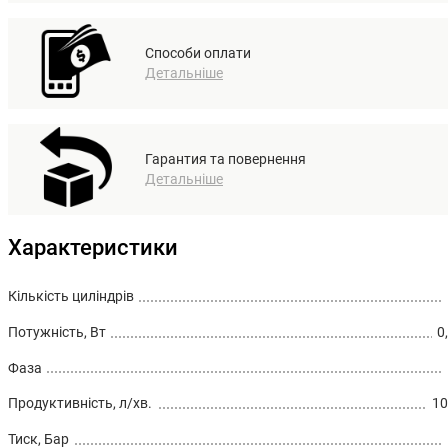
Способи оплати
Детальніше
Гарантия та повернення
Детальніше
Характеристики
Кількість циліндрів
Потужність, Вт
0
Фаза
Продуктивність, л/хв.
10
Тиск, Бар