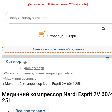
м.Київ, вул. В.Чорновола, 27 (офіс 216)
0 товар(ів) - 0 грн
Тільки сертифіковане обладнання
Категорії
Компресори
Стоматологічні/медичні/компресори cad-cam
Медичний асортимент
Медичний компрессор Nardi Esprit 2V 60/4 25L
Медичний компрессор Nardi Esprit 2V 60/
25L
Все про товар