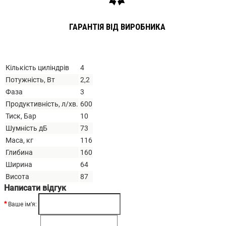
ГАРАНТІЯ ВІД ВИРОБНИКА
Кількість циліндрів
4
Потужність, Вт
2,2
Фаза
3
Продуктивність, л/хв.
600
Тиск, Бар
10
Шумність дБ
73
Маса, кг
116
Глибина
160
Ширина
64
Висота
87
Написати відгук
Ваше ім’я: