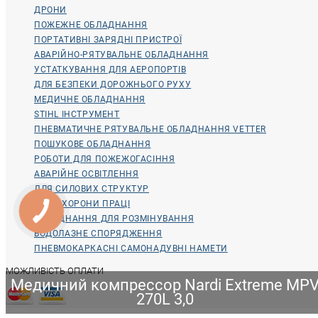
ДРОНИ
ПОЖЕЖНЕ ОБЛАДНАННЯ
ПОРТАТИВНІ ЗАРЯДНІ ПРИСТРОЇ
АВАРІЙНО-РЯТУВАЛЬНЕ ОБЛАДНАННЯ
УСТАТКУВАННЯ ДЛЯ АЕРОПОРТІВ
ДЛЯ БЕЗПЕКИ ДОРОЖНЬОГО РУХУ
МЕДИЧНЕ ОБЛАДНАННЯ
STIHL ІНСТРУМЕНТ
ПНЕВМАТИЧНЕ РЯТУВАЛЬНЕ ОБЛАДНАННЯ VETTER
ПОШУКОВЕ ОБЛАДНАННЯ
РОБОТИ ДЛЯ ПОЖЕЖОГАСІННЯ
АВАРІЙНЕ ОСВІТЛЕННЯ
ДЛЯ СИЛОВИХ СТРУКТУР
ДЛЯ ОХОРОНИ ПРАЦІ
ОБЛАДНАННЯ ДЛЯ РОЗМІНУВАННЯ
ВОДОЛАЗНЕ СПОРЯДЖЕННЯ
ПНЕВМОКАРКАСНІ САМОНАДУВНІ НАМЕТИ
МОЖЛИВІСТЬ ОПЛАТИ
Медичний компрессор Nardi Extreme MP
270L 3,0