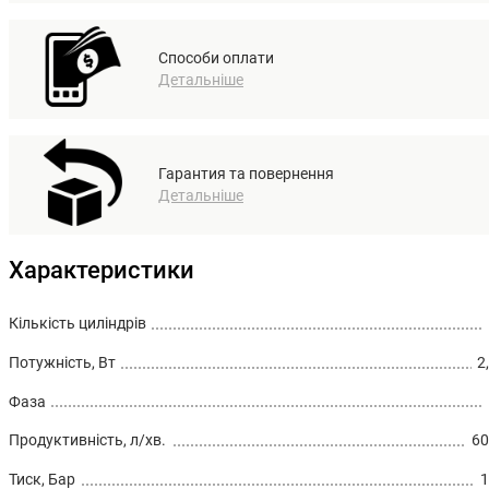
Способи оплати
Детальніше
Гарантия та повернення
Детальніше
Характеристики
Кількість циліндрів
Потужність, Вт
2
Фаза
Продуктивність, л/хв.
60
Тиск, Бар
1