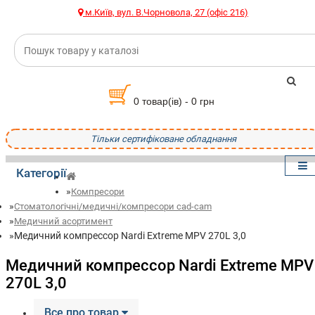
м.Київ, вул. В.Чорновола, 27 (офіс 216)
0 товар(ів) - 0 грн
Тільки сертифіковане обладнання
Категорії
Компресори
Стоматологічні/медичні/компресори cad-cam
Медичний асортимент
Медичний компрессор Nardi Extreme MPV 270L 3,0
Медичний компрессор Nardi Extreme MPV
270L 3,0
Все про товар