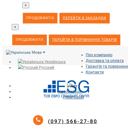
×
ПРОДОВЖИТИ
ПЕРЕЙТИ В ЗАКЛАДКИ
×
ПРОДОВЖИТИ
ПЕРЕЙТИ В ПОРІВНЯННЯ ТОВАРІВ
Мова
Про компанію
Доставка та оплата
Українська
Гарантія та повернен
Русский
Контакти
Авторизація
Реєстрація
(097) 566-27-80