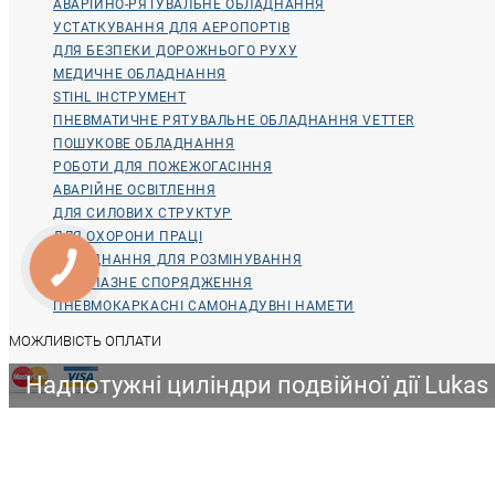
АВАРІЙНО-РЯТУВАЛЬНЕ ОБЛАДНАННЯ
УСТАТКУВАННЯ ДЛЯ АЕРОПОРТІВ
ДЛЯ БЕЗПЕКИ ДОРОЖНЬОГО РУХУ
МЕДИЧНЕ ОБЛАДНАННЯ
STIHL ІНСТРУМЕНТ
ПНЕВМАТИЧНЕ РЯТУВАЛЬНЕ ОБЛАДНАННЯ VETTER
ПОШУКОВЕ ОБЛАДНАННЯ
РОБОТИ ДЛЯ ПОЖЕЖОГАСІННЯ
АВАРІЙНЕ ОСВІТЛЕННЯ
ДЛЯ СИЛОВИХ СТРУКТУР
ДЛЯ ОХОРОНИ ПРАЦІ
ОБЛАДНАННЯ ДЛЯ РОЗМІНУВАННЯ
ВОДОЛАЗНЕ СПОРЯДЖЕННЯ
ПНЕВМОКАРКАСНІ САМОНАДУВНІ НАМЕТИ
МОЖЛИВІСТЬ ОПЛАТИ
Надпотужні циліндри подвійної дії Lukas