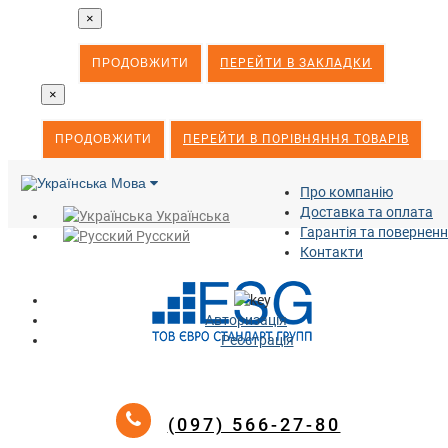
×
ПРОДОВЖИТИ
ПЕРЕЙТИ В ЗАКЛАДКИ
×
ПРОДОВЖИТИ
ПЕРЕЙТИ В ПОРІВНЯННЯ ТОВАРІВ
Мова
Про компанію
Доставка та оплата
Українська
Гарантія та повернен
Русский
Контакти
Авторизація
Реєстрація
(097) 566-27-80