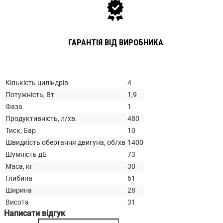
ГАРАНТІЯ ВІД ВИРОБНИКА
Кількість циліндрів
4
Потужність, Вт
1,9
Фаза
1
Продуктивність, л/хв.
480
Тиск, Бар
10
Швидкість обертання двигуна, об/хв
1400
Шумність дБ
73
Маса, кг
30
Глибина
61
Ширина
28
Висота
31
Написати відгук