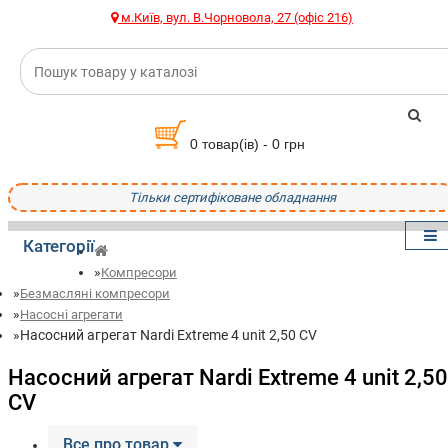
м.Київ, вул. В.Чорновола, 27 (офіс 216)
0 товар(ів) - 0 грн
Тільки сертифіковане обладнання
Категорії
Компресори
Безмасляні компресори
Насосні агрегати
Насосний агрегат Nardi Extreme 4 unit 2,50 CV
Насосний агрегат Nardi Extreme 4 unit 2,50
CV
Все про товар