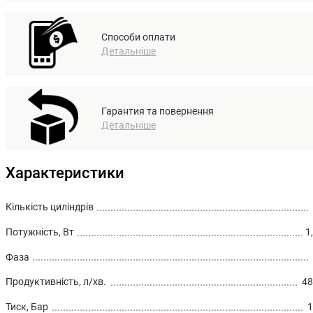
Способи оплати
Детальніше
Гарантия та повернення
Детальніше
Характеристики
Кількість циліндрів
Потужність, Вт
1
Фаза
Продуктивність, л/хв.
48
Тиск, Бар
1