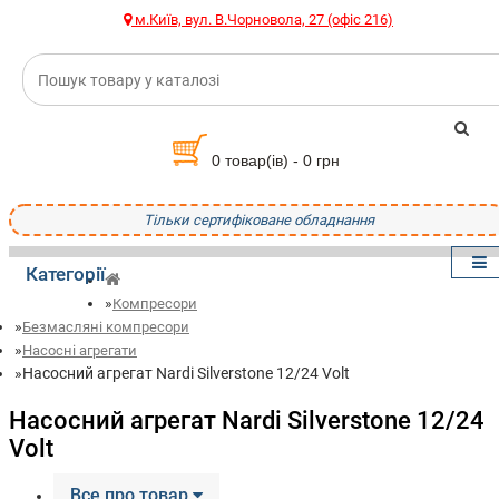
м.Київ, вул. В.Чорновола, 27 (офіс 216)
0 товар(ів) - 0 грн
Тільки сертифіковане обладнання
Категорії
Компресори
Безмасляні компресори
Насосні агрегати
Насосний агрегат Nardi Silverstone 12/24 Volt
Насосний агрегат Nardi Silverstone 12/24
Volt
Все про товар