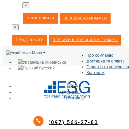
×
ПРОДОВЖИТИ
ПЕРЕЙТИ В ЗАКЛАДКИ
×
ПРОДОВЖИТИ
ПЕРЕЙТИ В ПОРІВНЯННЯ ТОВАРІВ
Мова
Про компанію
Доставка та оплата
Українська
Гарантія та повернен
Русский
Контакти
Авторизація
Реєстрація
(097) 566-27-80