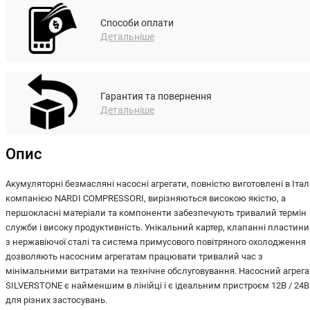
Способи оплати
Детальніше
Гарантия та повернення
Детальніше
Опис
Акумуляторні безмасляні насосні агрегати, повністю виготовлені в Італі
компанією NARDI COMPRESSORI, вирізняються високою якістю, а
першокласні матеріали та компоненти забезпечують тривалий термін
служби і високу продуктивність. Унікальний картер, клапанні пластини
з нержавіючої сталі та система примусового повітряного охолодження
дозволяють насосним агрегатам працювати тривалий час з
мінімальними витратами на технічне обслуговування. Насосний агрега
SILVERSTONE є найменшим в лінійці і є ідеальним пристроєм 12В / 24В
для різних застосувань.