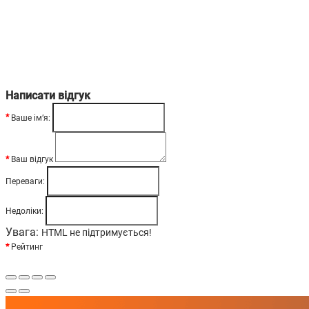
Написати відгук
Ваше ім’я:
Ваш відгук
Переваги:
Недоліки:
Увага:
HTML не підтримується!
Рейтинг