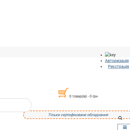
Авторизація
Реєстрація
0 товар(ів) - 0 грн
Тільки сертифіковане обладнання