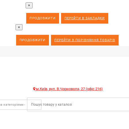
×
ПРОДОВЖИТИ
ПЕРЕЙТИ В ЗАКЛАДКИ
×
ПРОДОВЖИТИ
ПЕРЕЙТИ В ПОРІВНЯННЯ ТОВАРІВ
м.Київ, вул. В.Чорновола, 27 (офіс 216)