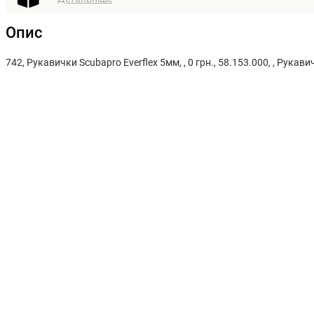
Опис
742, Рукавички Scubapro Everflex 5мм, , 0 грн., 58.153.000, , Рукави