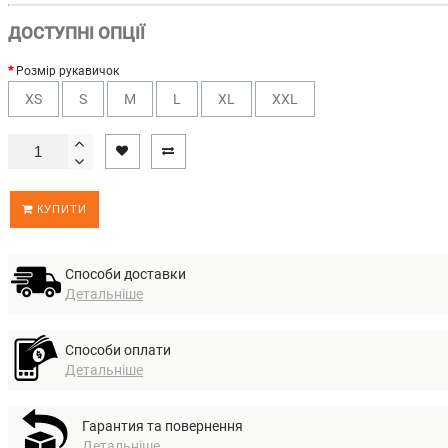
ДОСТУПНІ ОПЦІЇ
Розмір рукавичок
XS
S
M
L
XL
XXL
КУПИТИ
Способи доставки
Детальніше
Способи оплати
Детальніше
Гарантия та повернення
Детальніше