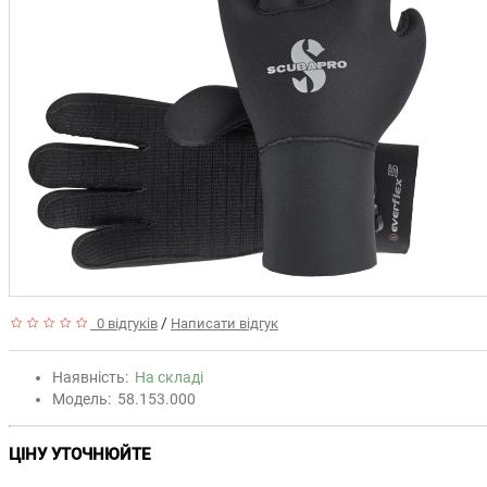
/
0 відгуків
Написати відгук
Наявність:
На складі
Модель:
58.153.000
ЦІНУ УТОЧНЮЙТЕ