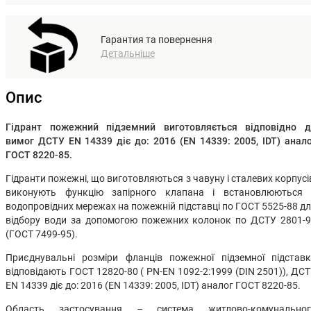
Гарантия та повернення
Детальніше
Опис
Гідрант пожежний підземний виготовляється відповідно д
вимог ДСТУ EN 14339 діє до: 2016 (EN 14339: 2005, IDT) анал
ГОСТ 8220-85.
Гідранти пожежні, що виготовляються з чавуну і сталевих корпусі
виконують функцію запірного клапана і встановлюються 
водопровідних мережах на пожежній підставці по ГОСТ 5525-88 д
відбору води за допомогою пожежних колонок по ДСТУ 2801-
(ГОСТ 7499-95).
Приєднувальні розміри фланців пожежної підземної підстав
відповідають ГОСТ 12820-80 ( PN-EN 1092-2:1999 (DIN 2501)), ДС
EN 14339 діє до: 2016 (EN 14339: 2005, IDT) аналог ГОСТ 8220-85.
Область застосування – система житлово-комунальног