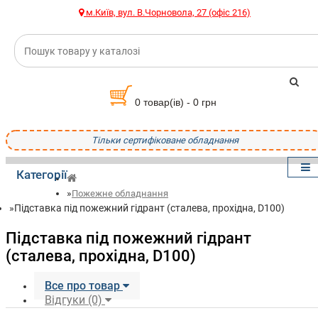
м.Київ, вул. В.Чорновола, 27 (офіс 216)
0 товар(ів) - 0 грн
Тільки сертифіковане обладнання
Категорії
Пожежне обладнання
Підставка під пожежний гідрант (сталева, прохідна, D100)
Підставка під пожежний гідрант
(сталева, прохідна, D100)
Все про товар
Відгуки (0)