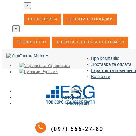
×
ПРОДОВЖИТИ
ПЕРЕЙТИ В ЗАКЛАДКИ
×
ПРОДОВЖИТИ
ПЕРЕЙТИ В ПОРІВНЯННЯ ТОВАРІВ
Мова
Про компанію
Доставка та оплата
Українська
Гарантія та повернен
Русский
Контакти
Авторизація
Реєстрація
(097) 566-27-80