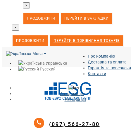
×
ПРОДОВЖИТИ
ПЕРЕЙТИ В ЗАКЛАДКИ
×
ПРОДОВЖИТИ
ПЕРЕЙТИ В ПОРІВНЯННЯ ТОВАРІВ
Мова
Про компанію
Доставка та оплата
Українська
Гарантія та повернен
Русский
Контакти
Авторизація
Реєстрація
(097) 566-27-80