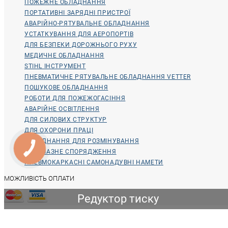
ПОЖЕЖНЕ ОБЛАДНАННЯ
ПОРТАТИВНІ ЗАРЯДНІ ПРИСТРОЇ
АВАРІЙНО-РЯТУВАЛЬНЕ ОБЛАДНАННЯ
УСТАТКУВАННЯ ДЛЯ АЕРОПОРТІВ
ДЛЯ БЕЗПЕКИ ДОРОЖНЬОГО РУХУ
МЕДИЧНЕ ОБЛАДНАННЯ
STIHL ІНСТРУМЕНТ
ПНЕВМАТИЧНЕ РЯТУВАЛЬНЕ ОБЛАДНАННЯ VETTER
ПОШУКОВЕ ОБЛАДНАННЯ
РОБОТИ ДЛЯ ПОЖЕЖОГАСІННЯ
АВАРІЙНЕ ОСВІТЛЕННЯ
ДЛЯ СИЛОВИХ СТРУКТУР
ДЛЯ ОХОРОНИ ПРАЦІ
ОБЛАДНАННЯ ДЛЯ РОЗМІНУВАННЯ
ВОДОЛАЗНЕ СПОРЯДЖЕННЯ
ПНЕВМОКАРКАСНІ САМОНАДУВНІ НАМЕТИ
МОЖЛИВІСТЬ ОПЛАТИ
Редуктор тиску