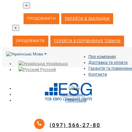
×
ПРОДОВЖИТИ
ПЕРЕЙТИ В ЗАКЛАДКИ
×
ПРОДОВЖИТИ
ПЕРЕЙТИ В ПОРІВНЯННЯ ТОВАРІВ
Мова
Про компанію
Доставка та оплата
Українська
Гарантія та повернен
Русский
Контакти
Авторизація
Реєстрація
(097) 566-27-80