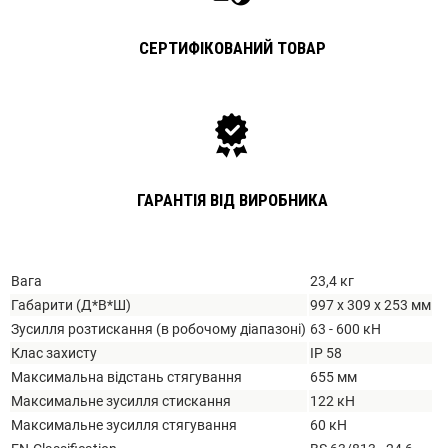
СЕРТИФІКОВАНИЙ ТОВАР
ГАРАНТІЯ ВІД ВИРОБНИКА
Вага
23,4 кг
Габарити (Д*В*Ш)
997 x 309 x 253 мм
Зусилля розтискання (в робочому діапазоні)
63 - 600 кН
Клас захисту
IP 58
Максимальна відстань стягування
655 мм
Максимальне зусилля стискання
122 кН
Максимальне зусилля стягування
60 кН