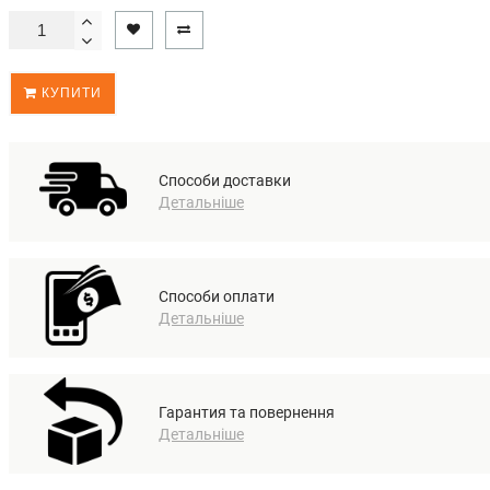
КУПИТИ
Способи доставки
Детальніше
Способи оплати
Детальніше
Гарантия та повернення
Детальніше