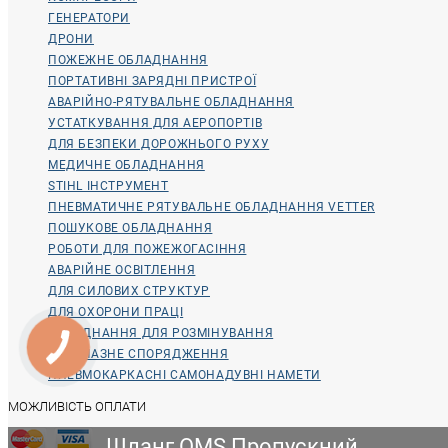
ГЕНЕРАТОРИ
ДРОНИ
ПОЖЕЖНЕ ОБЛАДНАННЯ
ПОРТАТИВНІ ЗАРЯДНІ ПРИСТРОЇ
АВАРІЙНО-РЯТУВАЛЬНЕ ОБЛАДНАННЯ
УСТАТКУВАННЯ ДЛЯ АЕРОПОРТІВ
ДЛЯ БЕЗПЕКИ ДОРОЖНЬОГО РУХУ
МЕДИЧНЕ ОБЛАДНАННЯ
STIHL ІНСТРУМЕНТ
ПНЕВМАТИЧНЕ РЯТУВАЛЬНЕ ОБЛАДНАННЯ VETTER
ПОШУКОВЕ ОБЛАДНАННЯ
РОБОТИ ДЛЯ ПОЖЕЖОГАСІННЯ
АВАРІЙНЕ ОСВІТЛЕННЯ
ДЛЯ СИЛОВИХ СТРУКТУР
ДЛЯ ОХОРОНИ ПРАЦІ
ОБЛАДНАННЯ ДЛЯ РОЗМІНУВАННЯ
ВОДОЛАЗНЕ СПОРЯДЖЕННЯ
ПНЕВМОКАРКАСНІ САМОНАДУВНІ НАМЕТИ
МОЖЛИВІСТЬ ОПЛАТИ
Шланг OMS Пропускний