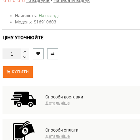
0 відгуків
Написати відгук
/
Наявність:
На складі
Модель:
S16910603
ЦІНУ УТОЧНЮЙТЕ
КУПИТИ
Способи доставки
Детальніше
Способи оплати
Детальніше