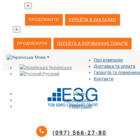
×
ПРОДОВЖИТИ
ПЕРЕЙТИ В ЗАКЛАДКИ
×
ПРОДОВЖИТИ
ПЕРЕЙТИ В ПОРІВНЯННЯ ТОВАРІВ
Мова
Про компанію
Доставка та оплата
Українська
Гарантія та повернен
Русский
Контакти
Авторизація
Реєстрація
(097) 566-27-80