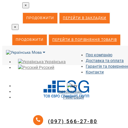
×
ПРОДОВЖИТИ
ПЕРЕЙТИ В ЗАКЛАДКИ
×
ПРОДОВЖИТИ
ПЕРЕЙТИ В ПОРІВНЯННЯ ТОВАРІВ
Мова
Про компанію
Доставка та оплата
Українська
Гарантія та повернен
Русский
Контакти
Авторизація
Реєстрація
(097) 566-27-80