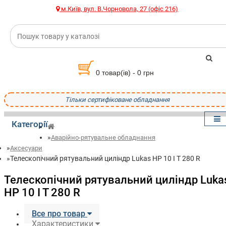
м.Київ, вул. В.Чорновола, 27 (офіс 216)
0 товар(ів) - 0 грн
Тільки сертифіковане обладнання
Категорії
Аварійно-рятувальне обладнання
Аксесуари
Телескопічний рятувальний циліндр Lukas HP 10 I T 280 R
Телескопічний рятувальний циліндр Luka
HP 10 I T 280 R
Все про товар
Характеристики