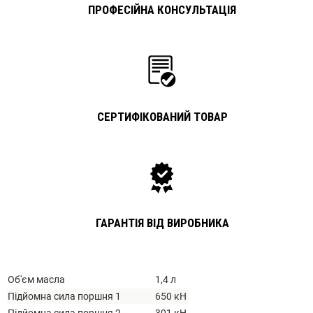
ПРОФЕСІЙНА КОНСУЛЬТАЦІЯ
СЕРТИФІКОВАНИЙ ТОВАР
ГАРАНТІЯ ВІД ВИРОБНИКА
Об'єм масла
1,4 л
Підйомна сила поршня 1
650 кН
Підйомна сила поршня 2
301 кН