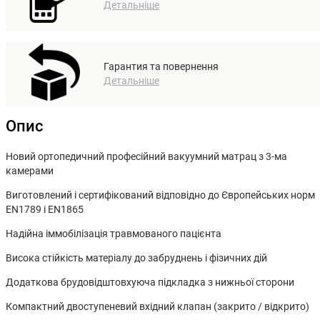
Детальніше
Гарантия та повернення
Детальніше
Опис
Новий ортопедичний професійний вакуумний матрац з 3-ма
камерами
Виготовлений і сертифікований відповідно до Європейських норм
EN1789 і EN1865
Надійна іммобілізація травмованого пацієнта
Висока стійкість матеріалу до забруднень і фізичних дій
Додаткова брудовідштовхуюча підкладка з нижньої сторони
Компактний двоступеневий вхідний клапан (закрито / відкрито)