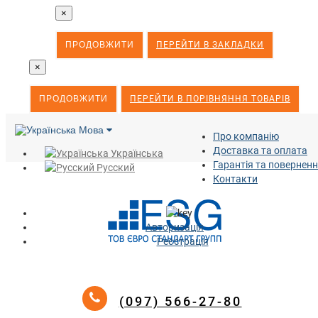
×
ПРОДОВЖИТИ
ПЕРЕЙТИ В ЗАКЛАДКИ
×
ПРОДОВЖИТИ
ПЕРЕЙТИ В ПОРІВНЯННЯ ТОВАРІВ
Мова
Про компанію
Доставка та оплата
Українська
Гарантія та повернен
Русский
Контакти
Авторизація
Реєстрація
(097) 566-27-80