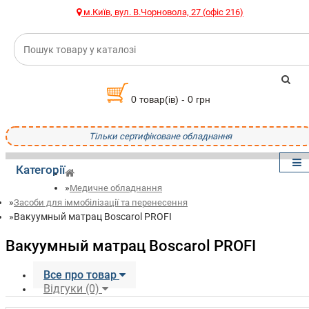
м.Київ, вул. В.Чорновола, 27 (офіс 216)
0 товар(ів) - 0 грн
Тільки сертифіковане обладнання
Категорії
Медичне обладнання
Засоби для іммобілізації та перенесення
Вакуумный матрац Boscarol PROFI
Вакуумный матрац Boscarol PROFI
Все про товар
Відгуки (0)