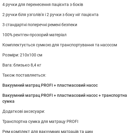
4 ручки для перенесення пацієнта з боків
2 ручки біля узголів'я і 2 ручки з боку ніг пацієнта
3 стандартні поперечні ремені безпеки
100% рентген-прозорий матеріал
Комплектується сумкою для транспортування та насосом
Розміри: 210x100 см
Вага: близько 8,4 кг
Також поставляеться:
Вакуумний матрац PROFI + пластмасовий насос
Вакуумний матрац PROFI + пластмасовий насос + транспортна
сумка
Додаткові аксесуари:
Транспортна сумка для матрацу PROFI
Рем комплект для вакуумних матраців та шин